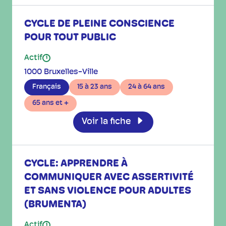
CYCLE DE PLEINE CONSCIENCE
POUR TOUT PUBLIC
Actif
i
1000 Bruxelles-Ville
Français
15 à 23 ans
24 à 64 ans
65 ans et +
Voir la fiche
CYCLE: APPRENDRE À
COMMUNIQUER AVEC ASSERTIVITÉ
ET SANS VIOLENCE POUR ADULTES
(BRUMENTA)
Actif
i