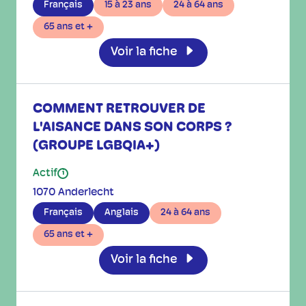
Français
15 à 23 ans
24 à 64 ans
65 ans et +
Voir la fiche
COMMENT RETROUVER DE
L'AISANCE DANS SON CORPS ?
(GROUPE LGBQIA+)
Actif
i
1070 Anderlecht
Français
Anglais
24 à 64 ans
65 ans et +
Voir la fiche