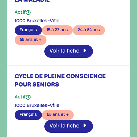
LA MALADIE
Actif
i
1000 Bruxelles-Ville
Français
15 à 23 ans
24 à 64 ans
65 ans et +
Voir la fiche
CYCLE DE PLEINE CONSCIENCE
POUR SENIORS
Actif
i
1000 Bruxelles-Ville
Français
65 ans et +
Voir la fiche