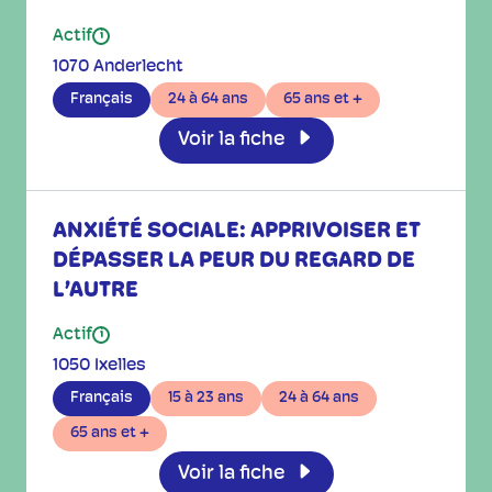
Actif
i
1070 Anderlecht
Français
24 à 64 ans
65 ans et +
Voir la fiche
ANXIÉTÉ SOCIALE: APPRIVOISER ET
DÉPASSER LA PEUR DU REGARD DE
L’AUTRE
Actif
i
1050 Ixelles
Français
15 à 23 ans
24 à 64 ans
65 ans et +
Voir la fiche