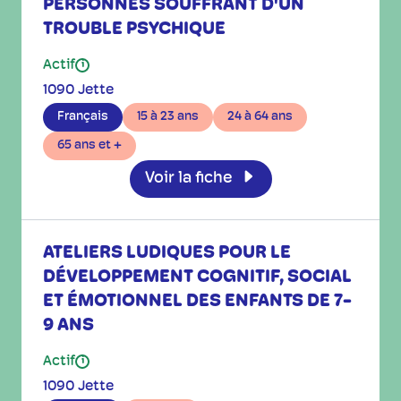
PERSONNES SOUFFRANT D'UN
TROUBLE PSYCHIQUE
Actif
i
1090 Jette
Français
15 à 23 ans
24 à 64 ans
65 ans et +
Voir la fiche
ATELIERS LUDIQUES POUR LE
DÉVELOPPEMENT COGNITIF, SOCIAL
ET ÉMOTIONNEL DES ENFANTS DE 7-
9 ANS
Actif
i
1090 Jette