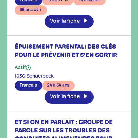
Français
15 à 23 ans
24 à 64 ans
65 ans et +
Voir la fiche
ÉPUISEMENT PARENTAL: DES CLÉS
POUR LE PRÉVENIR ET S'EN SORTIR
Actif
i
1030 Schaerbeek
Français
24 à 64 ans
Voir la fiche
ET SI ON EN PARLAIT : GROUPE DE
PAROLE SUR LES TROUBLES DES