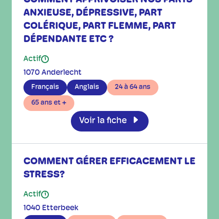
ANXIEUSE, DÉPRESSIVE, PART
COLÉRIQUE, PART FLEMME, PART
DÉPENDANTE ETC ?
Actif
i
1070 Anderlecht
Français
Anglais
24 à 64 ans
65 ans et +
Voir la fiche
COMMENT GÉRER EFFICACEMENT LE
STRESS?
Actif
i
1040 Etterbeek