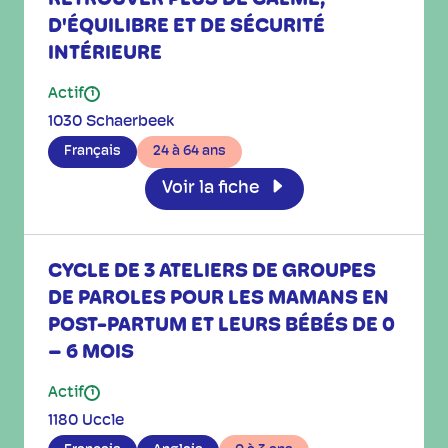
D'ÉQUILIBRE ET DE SÉCURITÉ
INTÉRIEURE
Actif
i
1030 Schaerbeek
Français
24 à 64 ans
Voir la fiche
CYCLE DE 3 ATELIERS DE GROUPES
DE PAROLES POUR LES MAMANS EN
POST-PARTUM ET LEURS BÉBÉS DE 0
– 6 MOIS
Actif
i
1180 Uccle