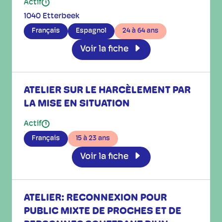
Actif
i
1040 Etterbeek
Français
Espagnol
24 à 64 ans
Voir la fiche
ATELIER SUR LE HARCÈLEMENT PAR
LA MISE EN SITUATION
Actif
i
Français
15 à 23 ans
Voir la fiche
ATELIER: RECONNEXION POUR
PUBLIC MIXTE DE PROCHES ET DE