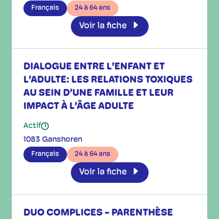
Français
24 à 64 ans
Voir la fiche
DIALOGUE ENTRE L’ENFANT ET
L’ADULTE: LES RELATIONS TOXIQUES
AU SEIN D’UNE FAMILLE ET LEUR
IMPACT À L’ÂGE ADULTE
Actif
i
1083 Ganshoren
Français
24 à 64 ans
Voir la fiche
DUO COMPLICES - PARENTHÈSE