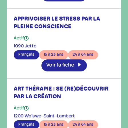
APPRIVOISER LE STRESS PAR LA
PLEINE CONSCIENCE
Actif
i
1090 Jette
Français
15 à 23 ans
24 à 64 ans
Voir la fiche
ART THÉRAPIE : SE (RE)DÉCOUVRIR
PAR LA CRÉATION
Actif
i
1200 Woluwe-Saint-Lambert
Français
15 à 23 ans
24 à 64 ans