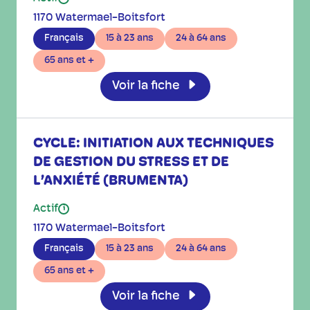
1170 Watermael-Boitsfort
Français
15 à 23 ans
24 à 64 ans
65 ans et +
Voir la fiche
CYCLE: INITIATION AUX TECHNIQUES
DE GESTION DU STRESS ET DE
L’ANXIÉTÉ (BRUMENTA)
Actif
i
1170 Watermael-Boitsfort
Français
15 à 23 ans
24 à 64 ans
65 ans et +
Voir la fiche