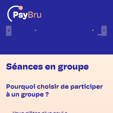
Aller au contenu
Accueil
Séances individuelles
Séance
FR
Séances en groupe
Pourquoi choisir de participer
à un groupe ?