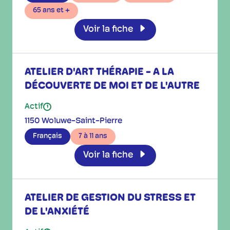
65 ans et +
Voir la fiche
ATELIER D'ART THÉRAPIE - A LA
DÉCOUVERTE DE MOI ET DE L'AUTRE
Actif
i
1150 Woluwe-Saint-Pierre
Français
7 à 11 ans
Voir la fiche
ATELIER DE GESTION DU STRESS ET
DE L'ANXIÉTÉ