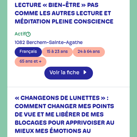
LECTURE « BIEN-ÊTRE » PAS
COMME LES AUTRES LECTURE ET
MÉDITATION PLEINE CONSCIENCE
Actif
i
1082 Berchem-Sainte-Agathe
Français
15 à 23 ans
24 à 64 ans
65 ans et +
Voir la fiche
« CHANGEONS DE LUNETTES » :
COMMENT CHANGER MES POINTS
DE VUE ET ME LIBÉRER DE MES
BLOCAGES POUR APPRIVOISER AU
MIEUX MES ÉMOTIONS AU