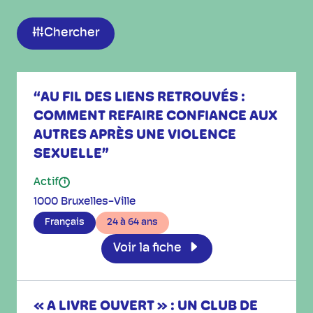
Chercher
“AU FIL DES LIENS RETROUVÉS :
COMMENT REFAIRE CONFIANCE AUX
AUTRES APRÈS UNE VIOLENCE
SEXUELLE”
Actif
i
1000 Bruxelles-Ville
Français
24 à 64 ans
Voir la fiche
« A LIVRE OUVERT » : UN CLUB DE