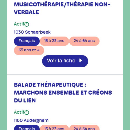
MUSICOTHÉRAPIE/THÉRAPIE NON-
VERBALE
Actif
i
1030 Schaerbeek
Français
15 à 23 ans
24 à 64 ans
65 ans et +
Voir la fiche
BALADE THÉRAPEUTIQUE :
MARCHONS ENSEMBLE ET CRÉONS
DU LIEN
Actif
i
1160 Auderghem
Français
15 à 23 ans
24 à 64 ans