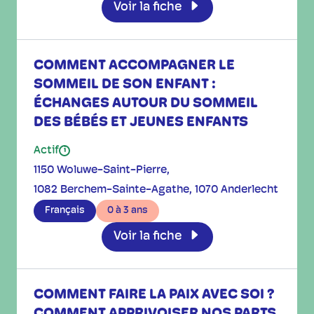
Voir la fiche
COMMENT ACCOMPAGNER LE
SOMMEIL DE SON ENFANT :
ÉCHANGES AUTOUR DU SOMMEIL
DES BÉBÉS ET JEUNES ENFANTS
Actif
i
1150 Woluwe-Saint-Pierre
1082 Berchem-Sainte-Agathe
1070 Anderlecht
Français
0 à 3 ans
Voir la fiche
COMMENT FAIRE LA PAIX AVEC SOI ?
COMMENT APPRIVOISER NOS PARTS