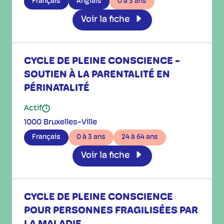
Français
Anglais
0 à 3 ans
Voir la fiche
CYCLE DE PLEINE CONSCIENCE -
SOUTIEN À LA PARENTALITÉ EN
PÉRINATALITÉ
Actif
i
1000 Bruxelles-Ville
Français
0 à 3 ans
24 à 64 ans
Voir la fiche
CYCLE DE PLEINE CONSCIENCE
POUR PERSONNES FRAGILISÉES PAR