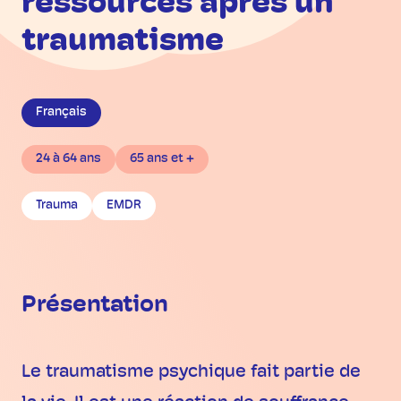
ressources après un
traumatisme
Français
24 à 64 ans
65 ans et +
Trauma
EMDR
Présentation
Le traumatisme psychique fait partie de