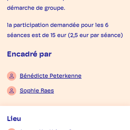
démarche de groupe.
la participation demandée pour les 6
séances est de 15 eur (2,5 eur par séance)
Encadré par
Bénédicte Peterkenne
Sophie Raes
Informations pratiques
Lieu