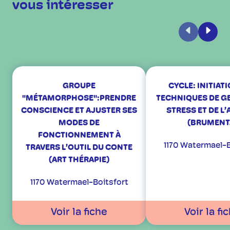
vous intéresser
Précédent
Suiva
GROUPE
CYCLE: INITIAT
"MÉTAMORPHOSE":PRENDRE
TECHNIQUES DE G
CONSCIENCE ET AJUSTER SES
STRESS ET DE L’
MODES DE
(BRUMENT
FONCTIONNEMENT À
1170 Watermael-B
TRAVERS L’OUTIL DU CONTE
(ART THÉRAPIE)
1170 Watermael-Boitsfort
Voir la fiche
Voir la fi