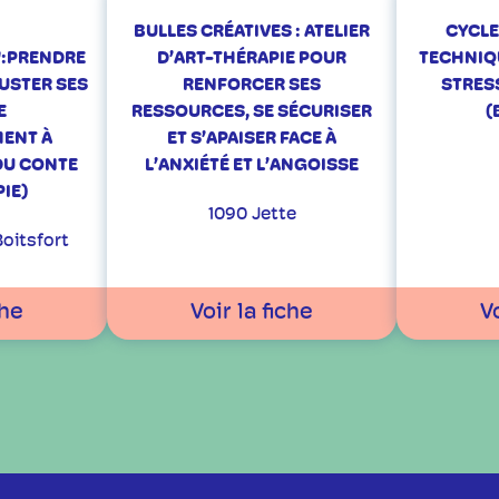
BULLES CRÉATIVES : ATELIER
CYCLE
:PRENDRE
D’ART-THÉRAPIE POUR
TECHNIQ
USTER SES
RENFORCER SES
STRESS
E
RESSOURCES, SE SÉCURISER
(
ENT À
ET S’APAISER FACE À
 DU CONTE
L’ANXIÉTÉ ET L’ANGOISSE
IE)
1090 Jette
oitsfort
che
Voir la fiche
Vo