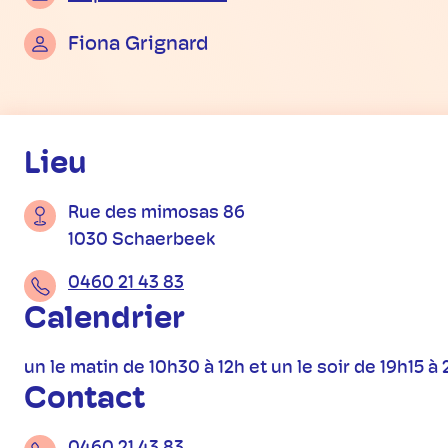
Fiona Grignard
Informations pratiques
Lieu
Rue des mimosas 86
1030 Schaerbeek
0460 21 43 83
Calendrier
un le matin de 10h30 à 12h et un le soir de 19h15 à
Contact