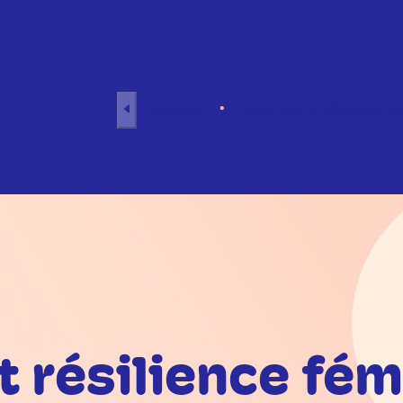
Aller au contenu
Accueil
Séances individuelle
 résilience fémi