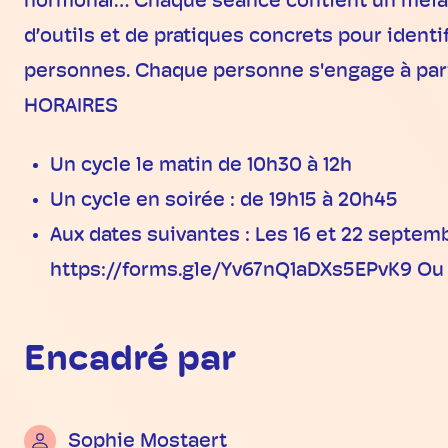
hormonal… Chaque séance contient un mélang
d’outils et de pratiques concrets pour iden
personnes. Chaque personne s'engage à part
HORAIRES
Un cycle le matin de 10h30 à 12h
Un cycle en soirée : de 19h15 à 20h45
Aux dates suivantes : Les 16 et 22 septem
https://forms.gle/Yv67nQ1aDXs5EPvK9 Ou u
Encadré par
Sophie Mostaert