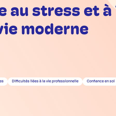
e au stress et à
 vie moderne
les
Difficultés liées à la vie professionnelle
Confiance en soi