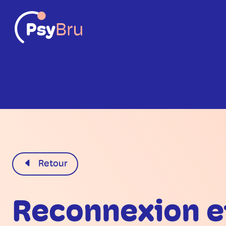
FR
Retour
Reconnexion et