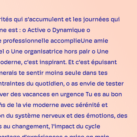
rités qui s’accumulent et les journées qui
ne est : o Active o Dynamique o
ne professionnelle accomplieUne amie
l o Une organisatrice hors pair o Une
derne, c’est inspirant. Et c’est épuisant
imerais te sentir moins seule dans tes
traintes du quotidien, o as envie de tester
erver des vacances en urgence Tu es au bon
fis de la vie moderne avec sérénité et
tion du système nerveux et des émotions, des
es au changement, l’impact du cycle