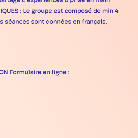
partage d’expériences o prise en main
ATIQUES : Le groupe est composé de min 4
es séances sont données en français.
ON Formulaire en ligne :