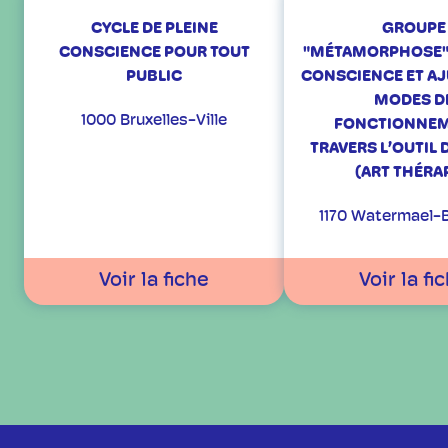
CYCLE DE PLEINE
GROUPE
CONSCIENCE POUR TOUT
"MÉTAMORPHOSE"
PUBLIC
CONSCIENCE ET AJ
MODES D
1000 Bruxelles-Ville
FONCTIONNEM
TRAVERS L’OUTIL
(ART THÉRAP
1170 Watermael-B
Voir la fiche
Voir la fi