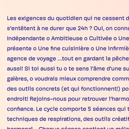
Les exigences du quotidien qui ne cessent de 
s’entêtent à ne durer que 24h ? Oui, on con
Indépendante o Ambitieuse o Cultivée o Une
présente o Une fine cuisinière o Une infirm
agence de voyage …tout en gardant la pêche et
aussi! Si toi aussi tu o te sens l’âme d’une 
galères, o voudrais mieux comprendre comment
des outils concrets (et qui fonctionnent!) p
endroit! Rejoins-nous pour retrouver l’harmon
confiance. Le cycle comporte 5 séances qui t
techniques de respirations, des outils créat