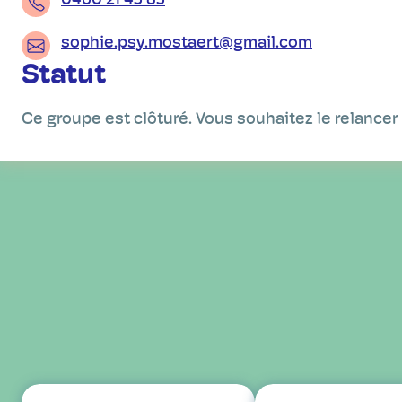
0460 21 43 83
sophie.psy.mostaert@gmail.com
Statut
Ce groupe est clôturé. Vous souhaitez le relancer