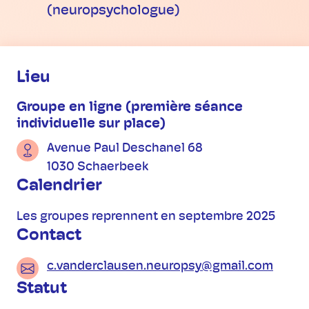
(neuropsychologue)
Informations pratiques
Lieu
Groupe en ligne (première séance
individuelle sur place)
Avenue Paul Deschanel 68
1030 Schaerbeek
Calendrier
Les groupes reprennent en septembre 2025
Contact
c.vanderclausen.neuropsy@gmail.com
Statut