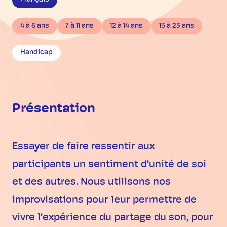
4 à 6 ans
7 à 11 ans
12 à 14 ans
15 à 23 ans
Handicap
Présentation
Essayer de faire ressentir aux
participants un sentiment d’unité de soi
et des autres. Nous utilisons nos
improvisations pour leur permettre de
vivre l’expérience du partage du son, pour