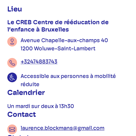
Informations pratiques
Lieu
Le CREB Centre de rééducation de
l’enfance à Bruxelles
Avenue Chapelle-aux-champs 40
1200 Woluwe-Saint-Lambert
+32474883743
Accessible aux personnes à mobilité
réduite
Calendrier
Un mardi sur deux à 13h30
Contact
laurence.blockmans@gmail.com