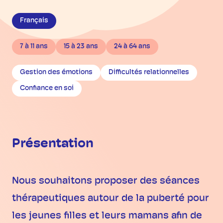
Français
7 à 11 ans
15 à 23 ans
24 à 64 ans
Gestion des émotions
Difficultés relationnelles
Confiance en soi
Présentation
Nous souhaitons proposer des séances
thérapeutiques autour de la puberté pour
les jeunes filles et leurs mamans afin de