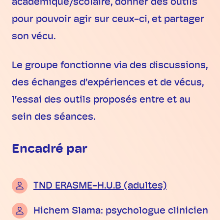
académique/scolaire, donner des outils
pour pouvoir agir sur ceux-ci, et partager
son vécu.
Le groupe fonctionne via des discussions,
des échanges d’expériences et de vécus,
l’essai des outils proposés entre et au
sein des séances.
Encadré par
TND ERASME-H.U.B (adultes)
Hichem Slama: psychologue clinicien