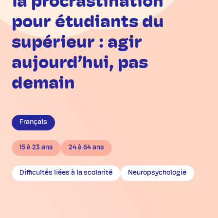
la procrastination
pour étudiants du
supérieur : agir
aujourd’hui, pas
demain
Français
15 à 23 ans
24 à 64 ans
Difficultés liées à la scolarité
Neuropsychologie