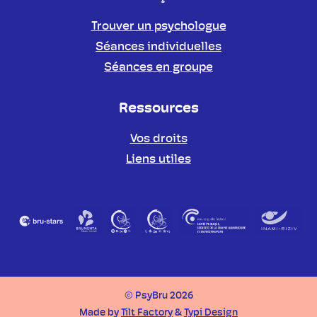
Trouver un psychologue
Séances individuelles
Séances en groupe
Ressources
Vos droits
Liens utiles
Partenaires
© PsyBru 2026
Made by
Tilt Factory
&
Typi Design