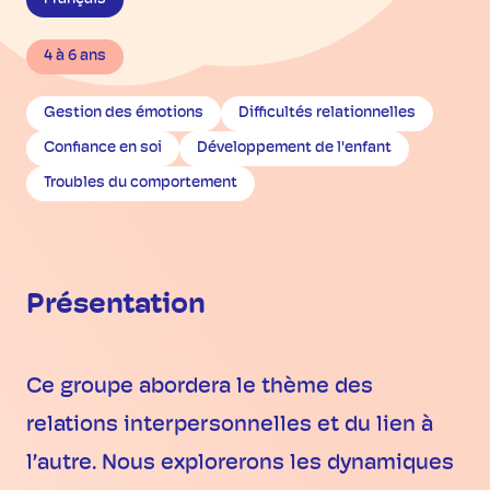
4 à 6 ans
Gestion des émotions
Difficultés relationnelles
Confiance en soi
Développement de l'enfant
Troubles du comportement
Présentation
Ce groupe abordera le thème des
relations interpersonnelles et du lien à
l’autre. Nous explorerons les dynamiques