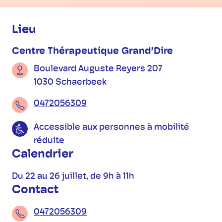
Informations pratiques
Lieu
Centre Thérapeutique Grand’Dire
Boulevard Auguste Reyers 207
1030 Schaerbeek
0472056309
Accessible aux personnes à mobilité
réduite
Calendrier
Du 22 au 26 juillet, de 9h à 11h
Contact
0472056309