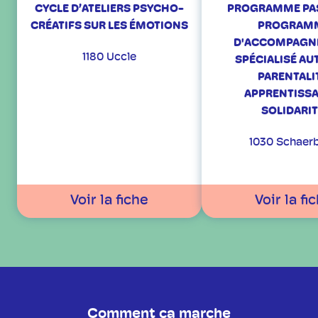
CYCLE D’ATELIERS PSYCHO-
PROGRAMME PAS 
CRÉATIFS SUR LES ÉMOTIONS
PROGRAM
D'ACCOMPAGN
1180 Uccle
SPÉCIALISÉ AUT
PARENTALI
APPRENTISSA
SOLIDARIT
1030 Schaer
Voir la fiche
Voir la fi
Comment ça marche