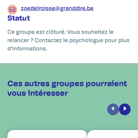
zoedelroisse@granddire.be
Statut
Ce groupe est clôturé. Vous souhaitez le
relancer ? Contactez le psychologue pour plus
d’informations.
Ces autres groupes pourraient
vous intéresser
Précédent
Suiva