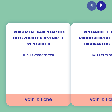
Précédent
Suiva
ÉPUISEMENT PARENTAL: DES
PINTANDO EL 
CLÉS POUR LE PRÉVENIR ET
PROCESO CREATI
S'EN SORTIR
ELABORAR LOS 
1030 Schaerbeek
1040 Etterb
Voir la fiche
Voir la fi