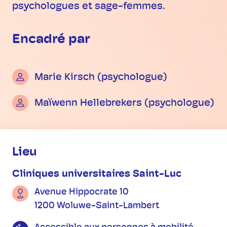
psychologues et sage-femmes.
Encadré par
Marie Kirsch (psychologue)
Maïwenn Hellebrekers (psychologue)
Informations pratiques
Lieu
Cliniques universitaires Saint-Luc
Avenue Hippocrate 10
1200 Woluwe-Saint-Lambert