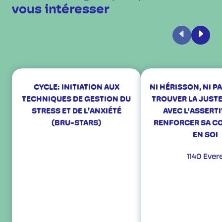
vous intéresser
Précédent
Suiva
CYCLE: INITIATION AUX
NI HÉRISSON, NI P
TECHNIQUES DE GESTION DU
TROUVER LA JUST
STRESS ET DE L’ANXIÉTÉ
AVEC L'ASSERTI
(BRU-STARS)
RENFORCER SA C
EN SOI
1140 Ever