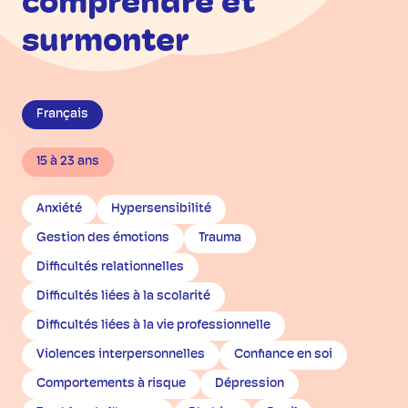
comprendre et
surmonter
Français
15 à 23 ans
Anxiété
Hypersensibilité
Gestion des émotions
Trauma
Difficultés relationnelles
Difficultés liées à la scolarité
Difficultés liées à la vie professionnelle
Violences interpersonnelles
Confiance en soi
Comportements à risque
Dépression