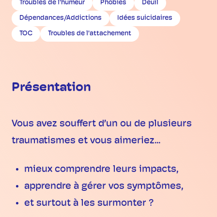
Troubles de l'humeur
Phobies
Deuil
Dépendances/Addictions
Idées suicidaires
TOC
Troubles de l'attachement
Présentation
Vous avez souffert d’un ou de plusieurs
traumatismes et vous aimeriez...
mieux comprendre leurs impacts,
apprendre à gérer vos symptômes,
et surtout à les surmonter ?