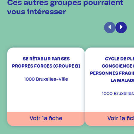
Ces autres groupes pourraient
vous intéresser
Précédent
Suiva
SE RÉTABLIR PAR SES
CYCLE DE PL
PROPRES FORCES (GROUPE B)
CONSCIENCE
PERSONNES FRAGIL
1000 Bruxelles-Ville
LA MALAD
1000 Bruxelles
Voir la fiche
Voir la fi