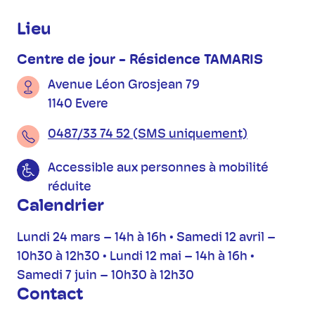
Informations pratiques
Lieu
Centre de jour - Résidence TAMARIS
Avenue Léon Grosjean 79
1140 Evere
0487/33 74 52 (SMS uniquement)
Accessible aux personnes à mobilité
réduite
Calendrier
Lundi 24 mars – 14h à 16h • Samedi 12 avril –
10h30 à 12h30 • Lundi 12 mai – 14h à 16h •
Samedi 7 juin – 10h30 à 12h30
Contact