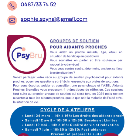
0487/33 74 52
sophie.szynal@gmail.com