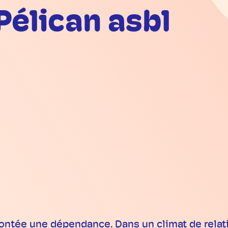
Pélican asbl
rontée une dépendance. Dans un climat de rela