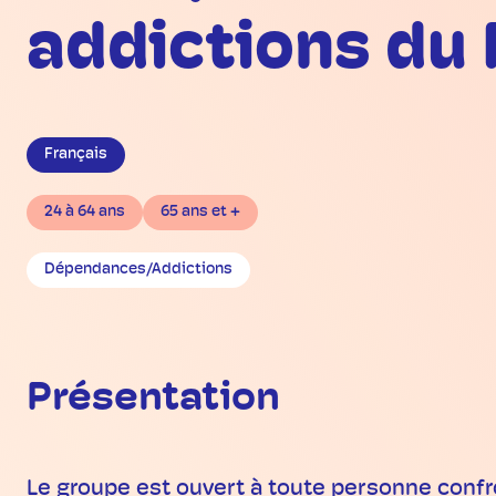
addictions du 
Français
24 à 64 ans
65 ans et +
Dépendances/Addictions
Présentation
Le groupe est ouvert à toute personne conf