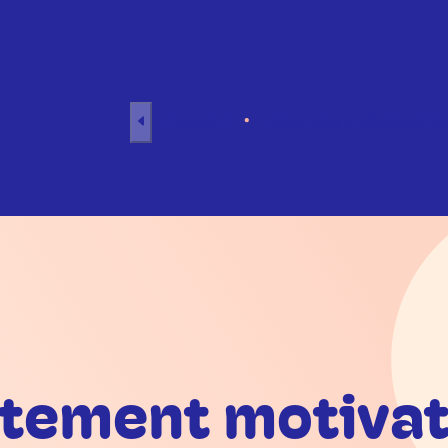
Aller au contenu
Accueil
Séances individuelle
itement motivat