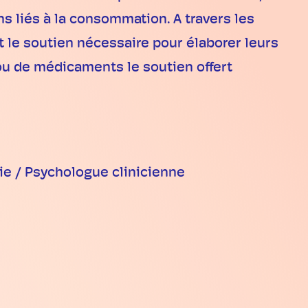
s liés à la consommation. A travers les
le soutien nécessaire pour élaborer leurs
t ou de médicaments le soutien offert
ie / Psychologue clinicienne