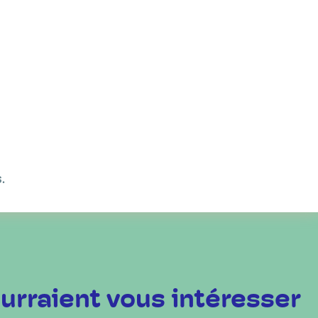
.
urraient vous intéresser