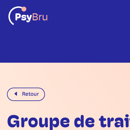
FR
Retour
Groupe de tra