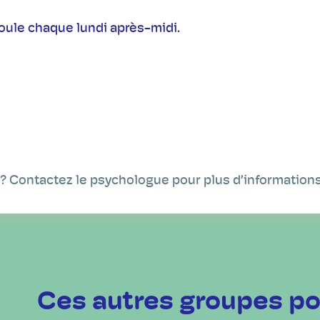
roule chaque lundi après-midi.
 ? Contactez le psychologue pour plus d’informations
Ces autres groupes po