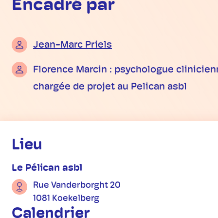
Encadré par
Jean-Marc Priels
Florence Marcin : psychologue clinicien
chargée de projet au Pelican asbl
Informations pratiques
Lieu
Le Pélican asbl
Rue Vanderborght 20
1081 Koekelberg
Calendrier