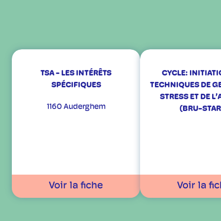
TSA - LES INTÉRÊTS
CYCLE: INITIAT
SPÉCIFIQUES
TECHNIQUES DE G
STRESS ET DE L’
1160 Auderghem
(BRU-STAR
Voir la fiche
Voir la fi