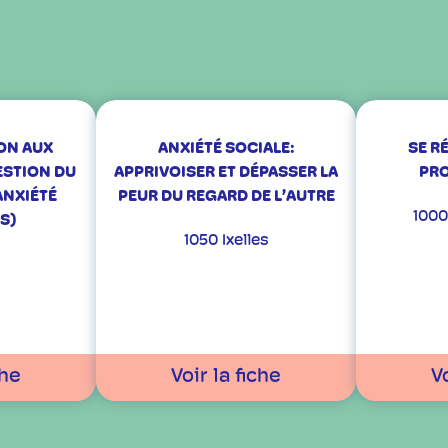
ION AUX
ANXIÉTÉ SOCIALE:
SE R
ESTION DU
APPRIVOISER ET DÉPASSER LA
PRO
ANXIÉTÉ
PEUR DU REGARD DE L’AUTRE
1000
S)
1050 Ixelles
che
Voir la fiche
Vo