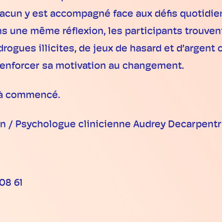
acun y est accompagné face aux défis quotidien
une même réflexion, les participants trouvent 
e drogues illicites, de jeux de hasard et d’argen
renforcer sa motivation au changement.
éjà commencé.
n / Psychologue clinicienne Audrey Decarpentr
08 61