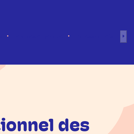
s
Séances en groupe
Professionnels
ionnel des