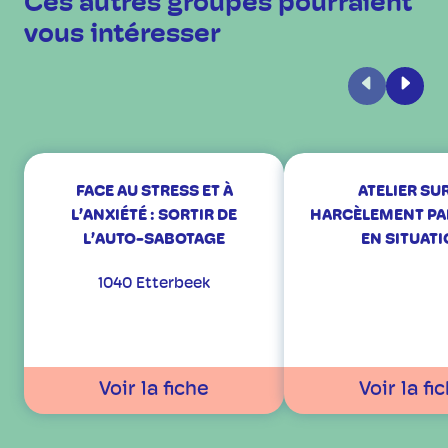
Ces autres groupes pourraient
vous intéresser
Précédent
Suiva
FACE AU STRESS ET À
ATELIER SUR
L’ANXIÉTÉ : SORTIR DE
HARCÈLEMENT PAR
L’AUTO-SABOTAGE
EN SITUAT
1040 Etterbeek
Voir la fiche
Voir la fi