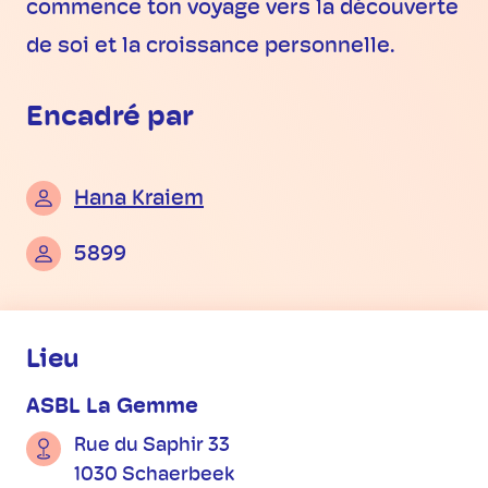
commence ton voyage vers la découverte
de soi et la croissance personnelle.
Encadré par
Hana Kraiem
5899
Informations pratiques
Lieu
ASBL La Gemme
Rue du Saphir 33
1030 Schaerbeek