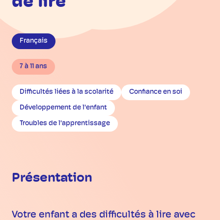
de lire
Français
7 à 11 ans
Difficultés liées à la scolarité
Confiance en soi
Développement de l'enfant
Troubles de l'apprentissage
Présentation
Votre enfant a des difficultés à lire avec