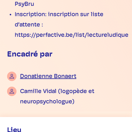
PsyBru
Inscription: inscription sur liste
d’attente :
https://perfactive.be/list/lectureludique
Encadré par
Donatienne Bonaert
Camille Vidal (logopède et
neuropsychologue)
Informations pratiques
Lieu