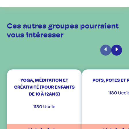
Ces autres groupes pourraient
vous intéresser
Précédent
Suiva
YOGA, MÉDITATION ET
POTS, POTES ET
CRÉATIVITÉ (POUR ENFANTS
1180 Uccl
DE 10 À 12ANS)
1180 Uccle