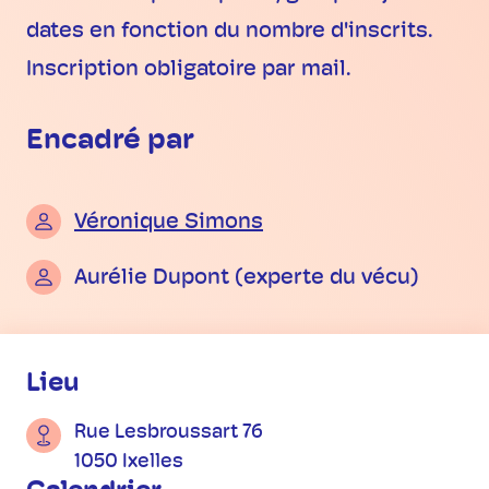
dates en fonction du nombre d'inscrits.
Inscription obligatoire par mail.
Encadré par
Véronique Simons
Aurélie Dupont (experte du vécu)
Informations pratiques
Lieu
Rue Lesbroussart 76
1050 Ixelles