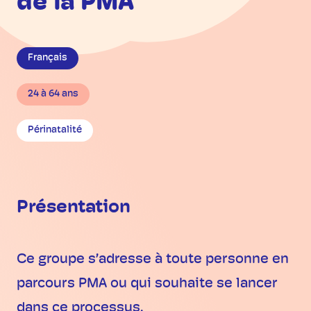
de la PMA
Français
24 à 64 ans
Périnatalité
Présentation
Ce groupe s’adresse à toute personne en
parcours PMA ou qui souhaite se lancer
dans ce processus.