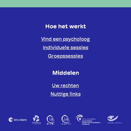
Hoe het werkt
Vind een psycholoog
Individuele sessies
Groepssessies
Middelen
Uw rechten
Nuttige links
Partners