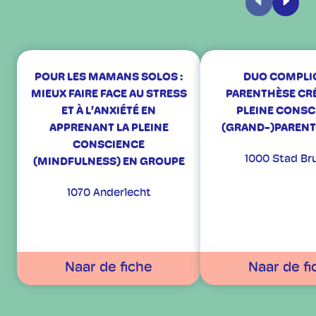
Vorige
Volge
POUR LES MAMANS SOLOS :
DUO COMPLIC
MIEUX FAIRE FACE AU STRESS
PARENTHÈSE CRÉ
ET À L’ANXIÉTÉ EN
PLEINE CONSC
APPRENANT LA PLEINE
(GRAND-)PARENT
CONSCIENCE
1000 Stad Br
(MINDFULNESS) EN GROUPE
1070 Anderlecht
Naar de fiche
Naar de fi