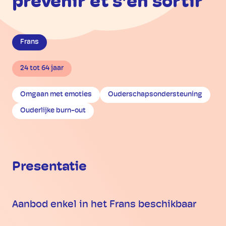
prévenir et s'en sortir
Frans
24 tot 64 jaar
Omgaan met emoties
Ouderschapsondersteuning
Ouderlijke burn-out
Presentatie
Aanbod enkel in het Frans beschikbaar