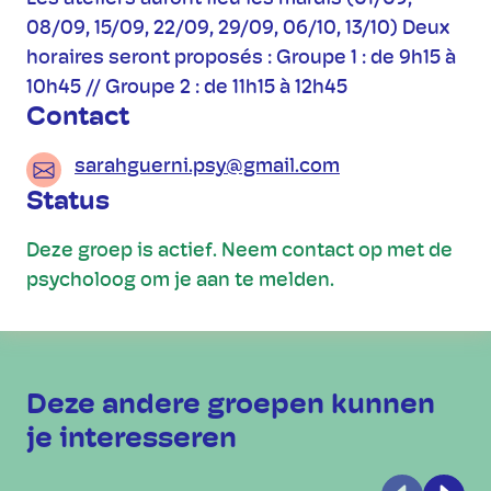
08/09, 15/09, 22/09, 29/09, 06/10, 13/10) Deux
horaires seront proposés : Groupe 1 : de 9h15 à
10h45 // Groupe 2 : de 11h15 à 12h45
Contact
sarahguerni.psy@gmail.com
Status
Deze groep is actief. Neem contact op met de
psycholoog om je aan te melden.
Deze andere groepen kunnen
je interesseren