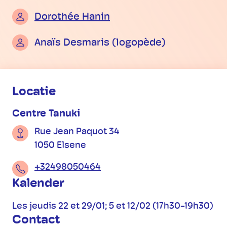
Dorothée Hanin
Anaïs Desmaris (logopède)
Praktische informatie
Locatie
Centre Tanuki
Rue Jean Paquot 34
1050 Elsene
+32498050464
Kalender
Les jeudis 22 et 29/01; 5 et 12/02 (17h30-19h30)
Contact