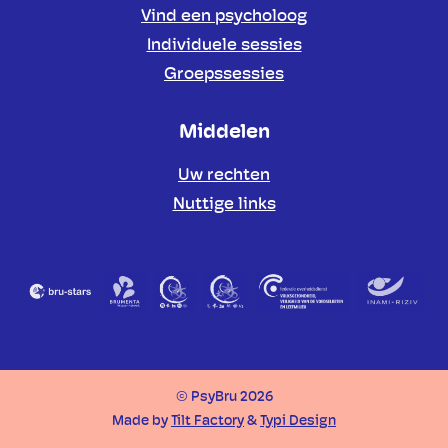
Vind een psycholoog
Individuele sessies
Groepssessies
Middelen
Uw rechten
Nuttige links
Partners
© PsyBru 2026
Made by
Tilt Factory
&
Typi Design