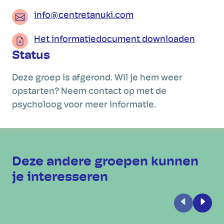
info@centretanuki.com
Het informatiedocument downloaden
Status
Deze groep is afgerond. Wil je hem weer
opstarten? Neem contact op met de
psycholoog voor meer informatie.
Deze andere groepen kunnen
je interesseren
Vorige
Volge