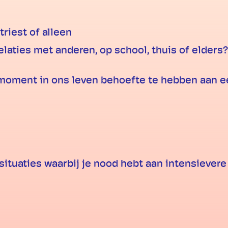
triest of alleen
relaties met anderen, op school, thuis of elders?
oment in ons leven behoefte te hebben aan een
 situaties waarbij je nood hebt aan intensievere