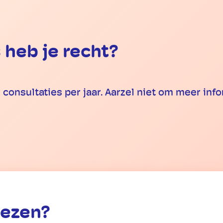
 heb je recht?
l consultaties per jaar. Aarzel niet om meer in
iezen?