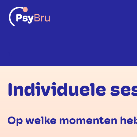
NL
Individuele se
Op welke momenten heb 