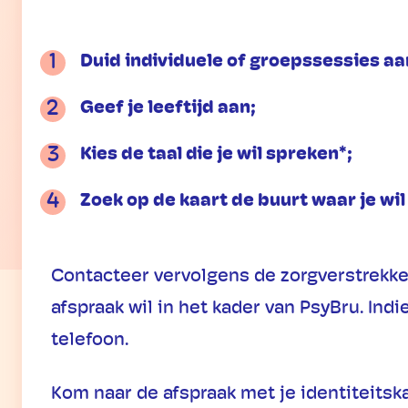
Duid individuele of groepssessies aa
Geef je leeftijd aan;
Kies de taal die je wil spreken*;
Zoek op de kaart de buurt waar je wil
Contacteer vervolgens de zorgverstrekker
afspraak wil in het kader van PsyBru. Ind
telefoon.
Kom naar de afspraak met je identiteitska