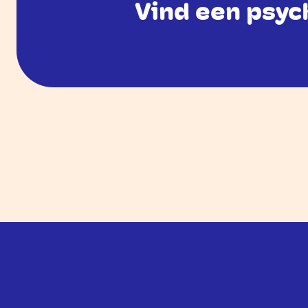
Vind een psycholoog
Vind een psyc