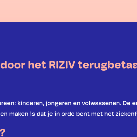
 door het RIZIV terugbeta
dereen: kinderen, jongeren en volwassenen. De 
en maken is dat je in orde bent met het zieken
?