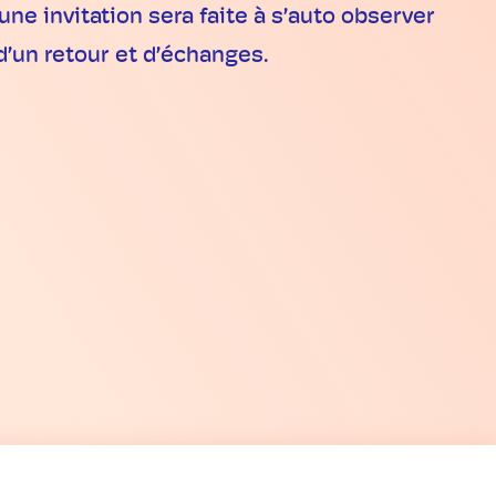
ne invitation sera faite à s’auto observer
 d’un retour et d’échanges.