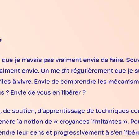
*
 que je n’avais pas vraiment envie de faire. Souv
raiment envie. On me dit régulièrement que je 
iciles à vivre. Envie de comprendre les mécanis
 ? Envie de vous en libérer ?
e, de soutien, d’apprentissage de techniques co
ndre la notion de « croyances limitantes ». P
re leur sens et progressivement à s’en libérer