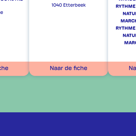
1040 Etterbeek
RYTHME 
ne
NATUR
MARCH
RYTHME 
NATUR
MARC
che
Naar de fiche
Na