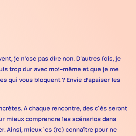
ent, je n’ose pas dire non. D’autres fois, je
suis trop dur avec moi-même et que je me
mes qui vous bloquent ? Envie d’apaiser les
ncrètes. A chaque rencontre, des clés seront
our mieux comprendre les scénarios dans
. Ainsi, mieux les (re) connaître pour ne