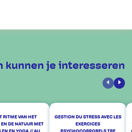
 kunnen je interesseren
Vorige
Volge
T RITME VAN HET
GESTION DU STRESS AVEC LES
 EN DE NATUUR MET
EXERCICES
EN EN YOGA // AU
PSYCHOCORPORELS TRE