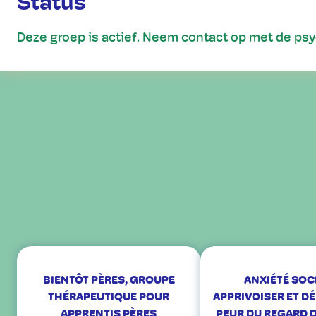
Status
Deze groep is actief. Neem contact op met de ps
BIENTÔT PÈRES, GROUPE
ANXIÉTÉ SOC
THÉRAPEUTIQUE POUR
APPRIVOISER ET D
APPRENTIS PÈRES
PEUR DU REGARD D