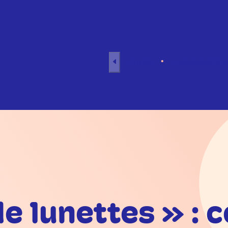
Naar inhoud
Home
Individuele 
e lunettes » :