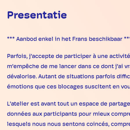
Presentatie
*** Aanbod enkel in het Frans beschikbaar **
Parfois, j’accepte de participer à une activité
m’empêche de me lancer dans ce dont j’ai v
dévalorise. Autant de situations parfois diff
émotions que ces blocages suscitent en vous
L’atelier est avant tout un espace de partag
données aux participants pour mieux compre
lesquels nous nous sentons coincés, comprend