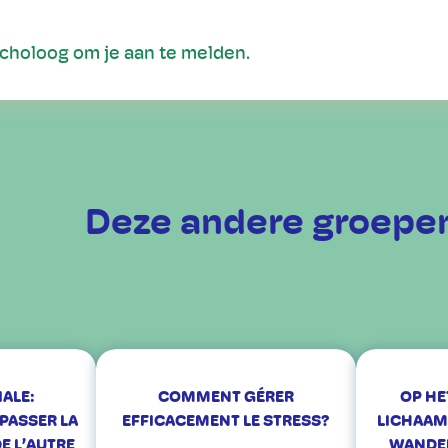
ycholoog om je aan te melden.
Deze andere groepen
IALE:
COMMENT GÉRER
OP HE
ÉPASSER LA
EFFICACEMENT LE STRESS?
LICHAAM
E L’AUTRE
WANDEL