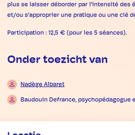
plus se laisser déborder par l’intensité des 
et/ou s’approprier une pratique ou une clé de
Participation : 12,5 € (pour les 5 séances).
Onder toezicht van
Nadège Albaret
Baudouin Defrance, psychopédagogue et