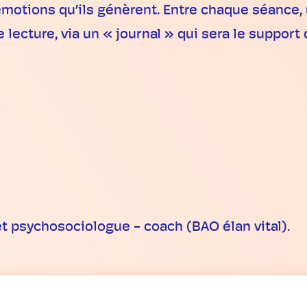
émotions qu’ils génèrent. Entre chaque séance, u
 lecture, via un « journal » qui sera le support
 psychosociologue - coach (BAO élan vital).