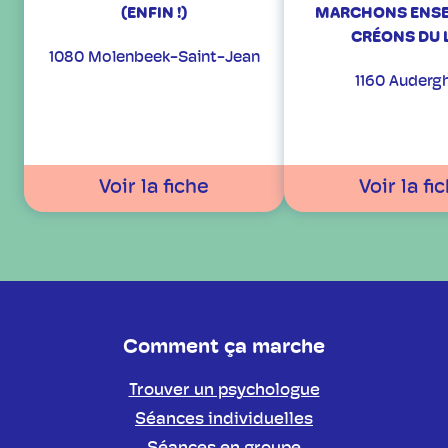
(ENFIN !)
MARCHONS ENSE
CRÉONS DU 
1080 Molenbeek-Saint-Jean
1160 Auderg
Voir la fiche
Voir la fi
Comment ça marche
Trouver un psychologue
Séances individuelles