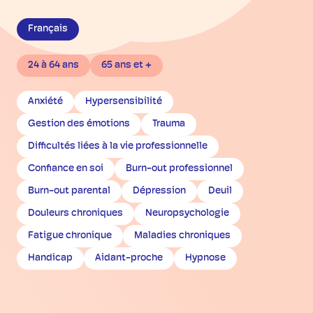
Français
24 à 64 ans
65 ans et +
Anxiété
Hypersensibilité
Gestion des émotions
Trauma
Difficultés liées à la vie professionnelle
Confiance en soi
Burn-out professionnel
Burn-out parental
Dépression
Deuil
Douleurs chroniques
Neuropsychologie
Fatigue chronique
Maladies chroniques
Handicap
Aidant-proche
Hypnose