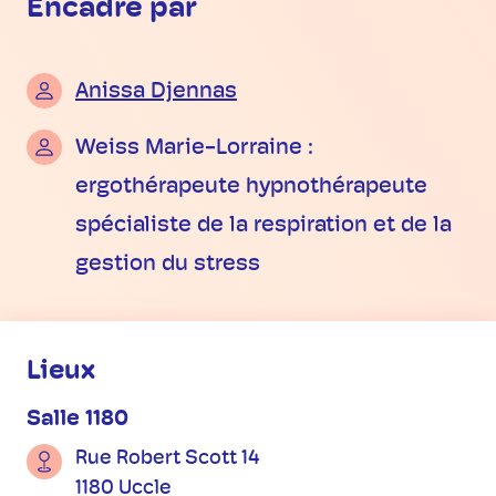
Encadré par
Anissa Djennas
Weiss Marie-Lorraine :
ergothérapeute hypnothérapeute
spécialiste de la respiration et de la
gestion du stress
Informations pratiques
Lieux
Salle 1180
Rue Robert Scott 14
1180 Uccle