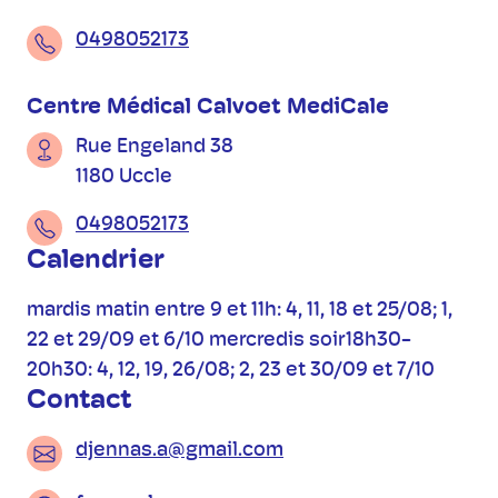
0498052173
Centre Médical Calvoet MediCale
Rue Engeland 38
1180 Uccle
0498052173
Calendrier
mardis matin entre 9 et 11h: 4, 11, 18 et 25/08; 1,
22 et 29/09 et 6/10 mercredis soir18h30-
20h30: 4, 12, 19, 26/08; 2, 23 et 30/09 et 7/10
Contact
djennas.a@gmail.com