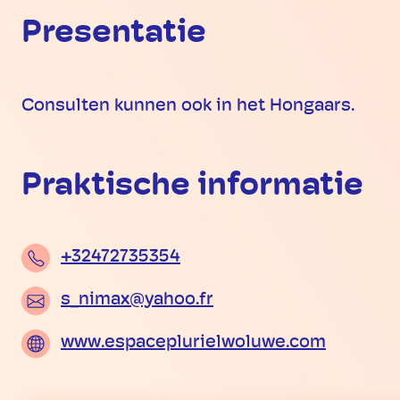
Presentatie
Consulten kunnen ook in het Hongaars.
Praktische informatie
+32472735354
s_nimax@yahoo.fr
www.espaceplurielwoluwe.com