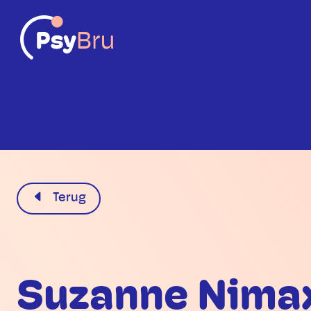
NL
Terug
Suzanne Nima