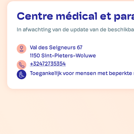
Centre médical et par
In afwachting van de update van de beschikb
Val des Seigneurs 67
1150 Sint-Pieters-Woluwe
+32472735354
Toegankelijk voor mensen met beperkte 