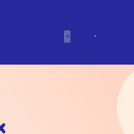
Naar inhoud
Home
Individuele 
x