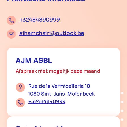
+32484890999
sihamchairi@outlook.be
AJM ASBL
Afspraak niet mogelijk deze maand
Rue de la Vermicellerie 10
1080 Sint-Jans-Molenbeek
+32484890999