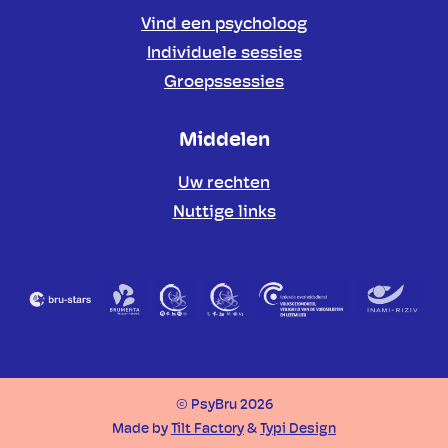
Vind een psycholoog
Individuele sessies
Groepssessies
Middelen
Uw rechten
Nuttige links
Partners
© PsyBru 2026
Made by
Tilt Factory
&
Typi Design