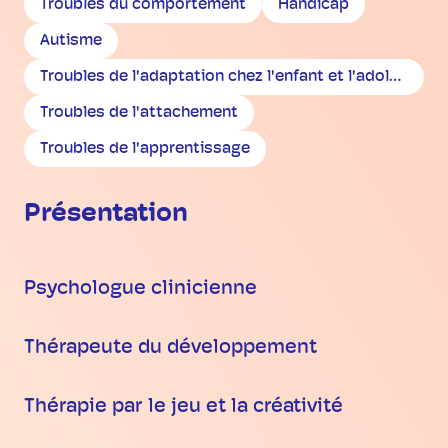
Troubles du comportement
Handicap
Autisme
Troubles de l'adaptation chez l'enfant et l'adolescent
Troubles de l'attachement
Troubles de l'apprentissage
Présentation
Psychologue clinicienne
Thérapeute du développement
Thérapie par le jeu et la créativité