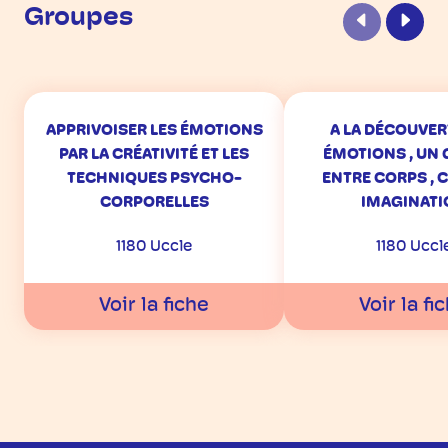
Groupes
Précédent
Suiva
APPRIVOISER LES ÉMOTIONS
A LA DÉCOUVER
PAR LA CRÉATIVITÉ ET LES
ÉMOTIONS , UN
TECHNIQUES PSYCHO-
ENTRE CORPS , 
CORPORELLES
IMAGINATI
1180 Uccle
1180 Uccl
Voir la fiche
Voir la fi