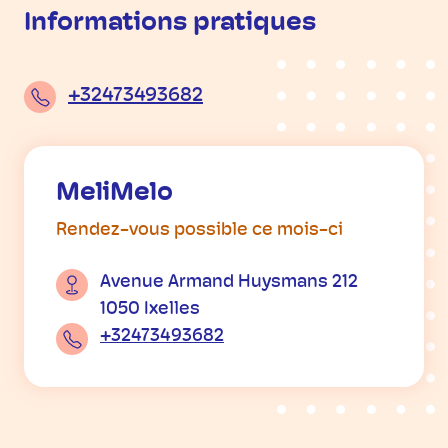
Informations pratiques
+32473493682
MeliMelo
Rendez-vous possible ce mois-ci
Avenue Armand Huysmans 212
1050 Ixelles
+32473493682