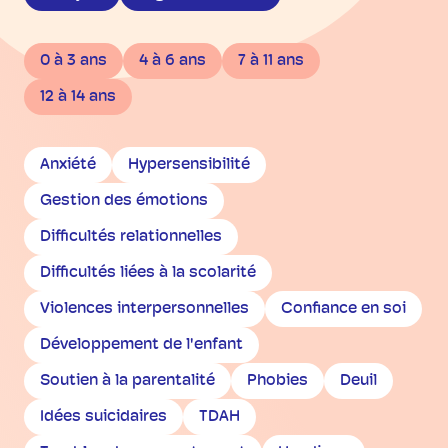
0 à 3 ans
4 à 6 ans
7 à 11 ans
12 à 14 ans
Anxiété
Hypersensibilité
Gestion des émotions
Difficultés relationnelles
Difficultés liées à la scolarité
Violences interpersonnelles
Confiance en soi
Développement de l'enfant
Soutien à la parentalité
Phobies
Deuil
Idées suicidaires
TDAH