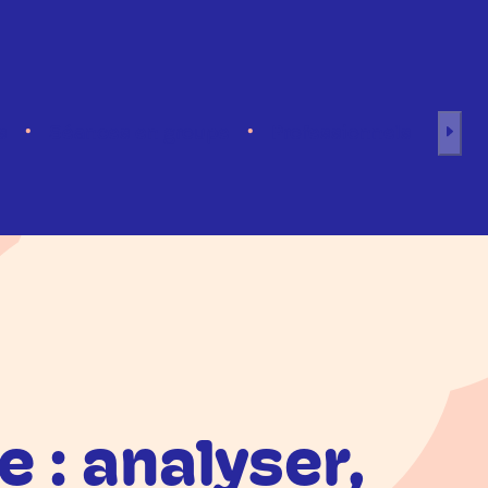
s
Séances en groupe
Professionnels
 : analyser,