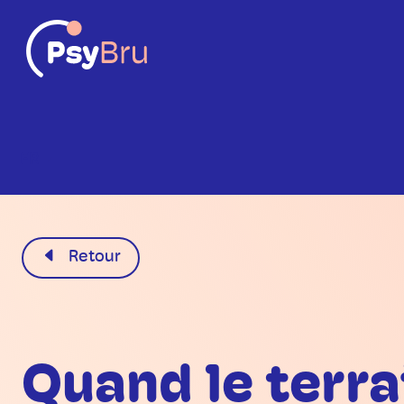
FR
Retour
Quand le terrai