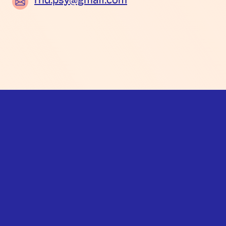
rhd.psy@gmail.com