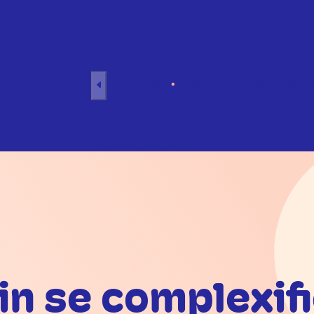
Aller au contenu
Accueil
Séances individuelle
n se complexifie