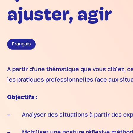
ajuster, agir
Français
A partir d'une thématique que vous ciblez, c
les pratiques professionnelles face aux situat
Objectifs :
- Analyser des situations à partir des exp
- Mobiliser une posture réflexive méthodique