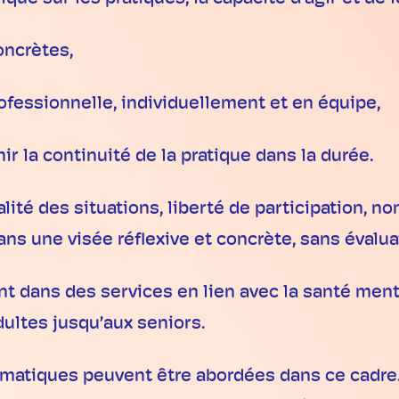
oncrètes,
essionnelle, individuellement et en équipe,
 la continuité de la pratique dans la durée.
alité des situations, liberté de participation, n
dans une visée réflexive et concrète, sans évalu
ent dans des services en lien avec la santé men
adultes jusqu’aux seniors.
atiques peuvent être abordées dans ce cadre. L