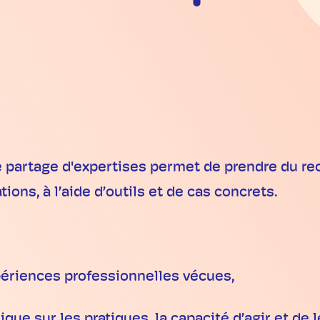
e partage d'expertises permet de prendre du re
ions, à l’aide d’outils et de cas concrets.
ériences professionnelles vécues,
 sur les pratiques, la capacité d’agir et de le