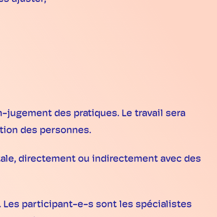
on-jugement des pratiques. Le travail sera
ation des personnes.
tale, directement ou indirectement avec des
es participant-e-s sont les spécialistes