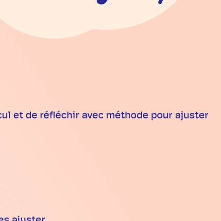
cul et de réfléchir avec méthode pour ajuster
s ajuster,