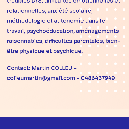
troubles DYS, difficultés émotionnelles et
relationnelles, anxiété scolaire,
méthodologie et autonomie dans le
travail, psychoéducation, aménagements
raisonnables, difficultés parentales, bien-
être physique et psychique.
Contact: Martin COLLEU -
colleumartin@gmail.com - 0486457949