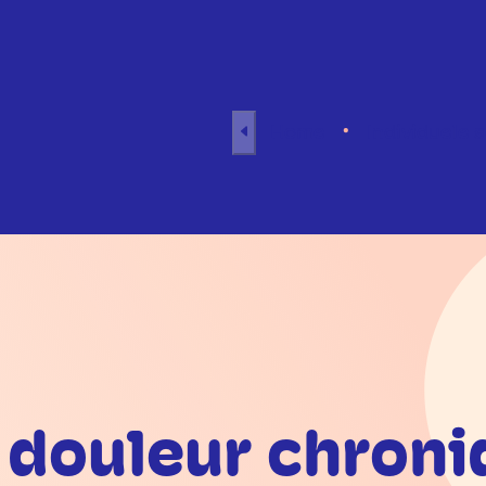
Naar inhoud
Home
Individuele 
 douleur chroni