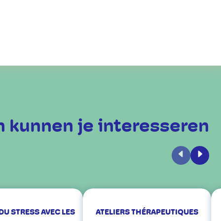
 kunnen je interesseren
Vorige
Volge
DU STRESS AVEC LES
ATELIERS THÉRAPEUTIQUES