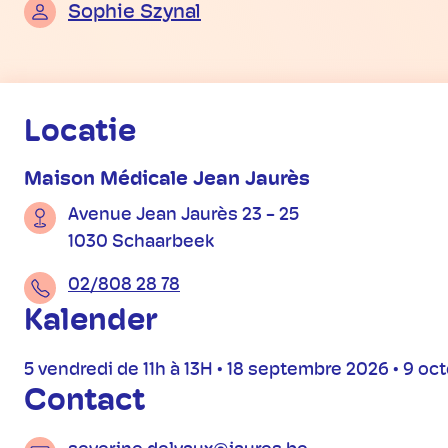
Sophie Szynal
Praktische informatie
Locatie
Maison Médicale Jean Jaurès
Avenue Jean Jaurès 23 - 25
1030 Schaarbeek
02/808 28 78
Kalender
5 vendredi de 11h à 13H • 18 septembre 2026 • 9 o
Contact