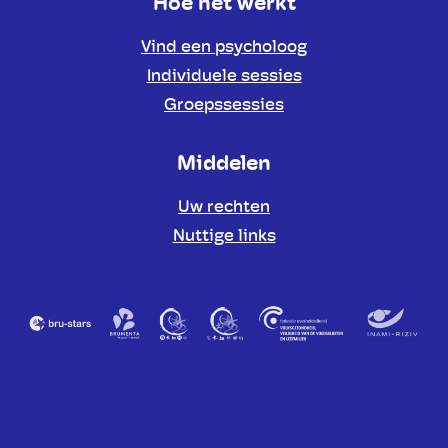
Hoe het werkt
Vind een psycholoog
Individuele sessies
Groepssessies
Middelen
Uw rechten
Nuttige links