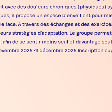
t avec des douleurs chroniques (physiques) aya
gues, il propose un espace bienveillant pour m
re face. À travers des échanges et des exercices
 leurs stratégies d’adaptation. Le groupe perme
 afin de se sentir moins seul et davantage sout
ovembre 2026 •11 décembre 2026 Inscription aup