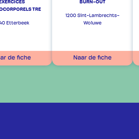
EXERCICES
BURN-OUT
OCORPORELS TRE
1200 Sint-Lambrechts-
40 Etterbeek
Woluwe
ar de fiche
Naar de fiche