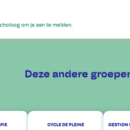
ycholoog om je aan te melden.
Deze andere groepen
PIE
CYCLE DE PLEINE
GESTION 