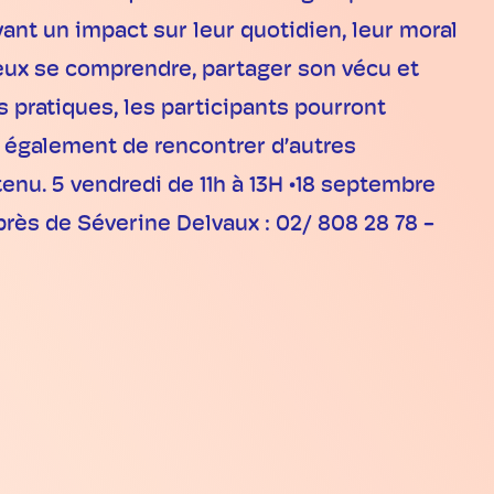
nt un impact sur leur quotidien, leur moral
ieux se comprendre, partager son vécu et
 pratiques, les participants pourront
t également de rencontrer d’autres
enu. 5 vendredi de 11h à 13H •18 septembre
rès de Séverine Delvaux : 02/ 808 28 78 -