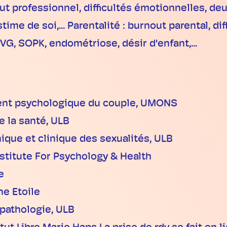
ut professionnel, difficultés émotionnelles, deu
me de soi,... Parentalité : burnout parental, dif
IVG, SOPK, endométriose, désir d'enfant,...
ment psychologique du couple, UMONS
 la santé, ULB
ique et clinique des sexualités, ULB
nstitute For Psychology & Health
e
ne Etoile
pathologie, ULB