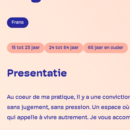
Frans
15 tot 23 jaar
24 tot 64 jaar
65 jaar en ouder
Presentatie
Au coeur de ma pratique, il y a une convict
sans jugement, sans pression. Un espace où l
qui appelle à vivre autrement. Je vous acco