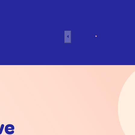
Naar inhoud
Home
Individuele 
ve