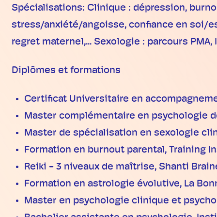
Spécialisations: Clinique : dépression, burno
stress/anxiété/angoisse, confiance en soi/esti
regret maternel,... Sexologie : parcours PMA, 
Diplômes et formations
Certificat Universitaire en accompagne
Master complémentaire en psychologie de
Master de spécialisation en sexologie clin
Formation en burnout parental, Training I
Reiki - 3 niveaux de maîtrise, Shanti Brain
Formation en astrologie évolutive, La Bon
Master en psychologie clinique et psycho