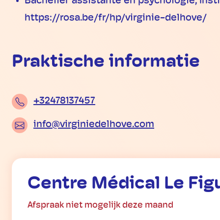
Bachelier assistante en psychologie, Insti
https://rosa.be/fr/hp/virginie-delhove/
Praktische informatie
+32478137457
info@virginiedelhove.com
Centre Médical Le Fig
Afspraak niet mogelijk deze maand