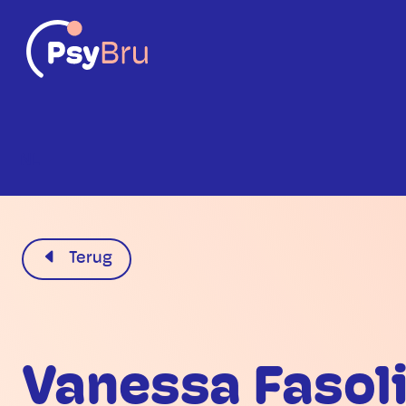
NL
Terug
Vanessa Fasol