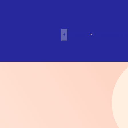
Naar inhoud
Home
Individuele 
i