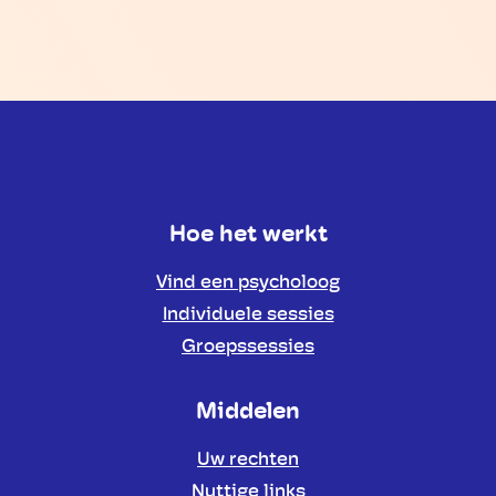
Hoe het werkt
Vind een psycholoog
Individuele sessies
Groepssessies
Middelen
Uw rechten
Nuttige links