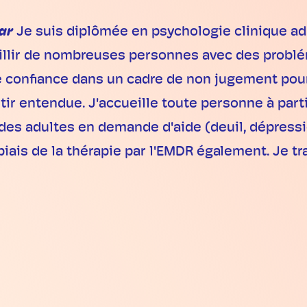
ar
Je suis diplômée en psychologie clinique ad
ueillir de nombreuses personnes avec des probl
de confiance dans un cadre de non jugement pour
tir entendue. J'accueille toute personne à parti
 des adultes en demande d'aide (deuil, dépression
 biais de la thérapie par l'EMDR également. Je t