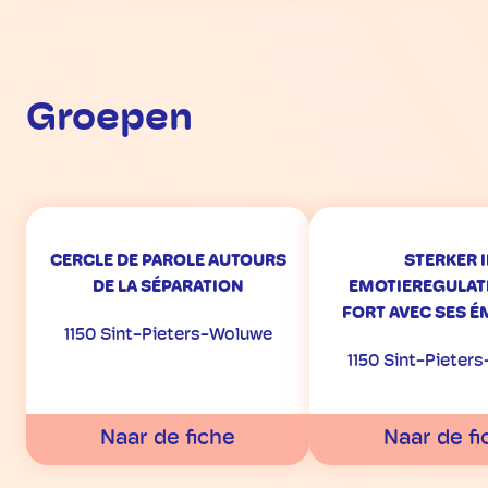
Groepen
CERCLE DE PAROLE AUTOURS
STERKER 
DE LA SÉPARATION
EMOTIEREGULATI
FORT AVEC SES 
1150 Sint-Pieters-Woluwe
1150 Sint-Pieter
Naar de fiche
Naar de fi