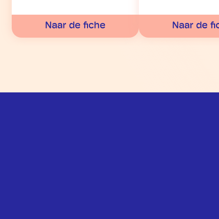
Naar de fiche
Naar de fi