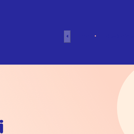
Naar inhoud
Home
Individuele 
i