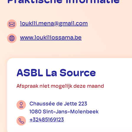
Praktische informatie
loukili.mena@gmail.com
www.loukiliossama.be
ASBL La Source
Afspraak niet mogelijk deze maand
Chaussée de Jette 223
1080 Sint-Jans-Molenbeek
+32485169123