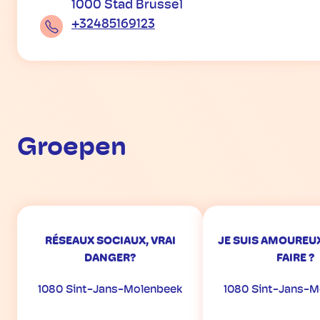
1000 Stad Brussel
+32485169123
Groepen
RÉSEAUX SOCIAUX, VRAI
JE SUIS AMOUREUX
DANGER?
FAIRE ?
1080 Sint-Jans-Molenbeek
1080 Sint-Jans-M