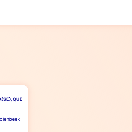
(SE), QUE
olenbeek