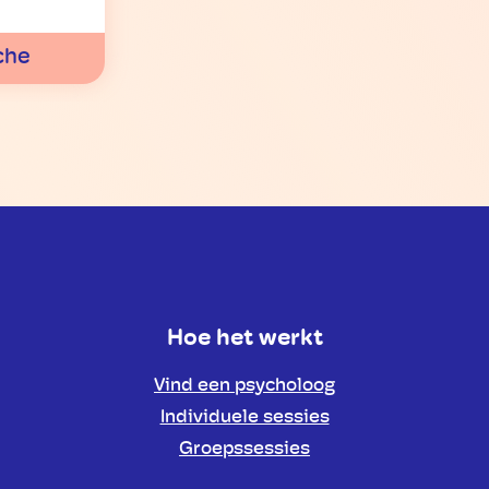
che
Hoe het werkt
Vind een psycholoog
Individuele sessies
Groepssessies