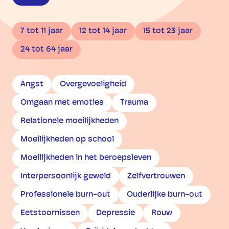
7 tot 11 jaar
12 tot 14 jaar
15 tot 23 jaar
24 tot 64 jaar
Angst
Overgevoeligheid
Omgaan met emoties
Trauma
Relationele moeilijkheden
Moeilijkheden op school
Moeilijkheden in het beroepsleven
Interpersoonlijk geweld
Zelfvertrouwen
Professionele burn-out
Ouderlijke burn-out
Eetstoornissen
Depressie
Rouw