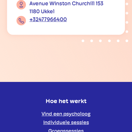
Avenue Winston Churchill 153
1180 Ukkel
+32477966400
Hoe het werkt
Vind een psycholoog
Individuele sessies
Groepssessies