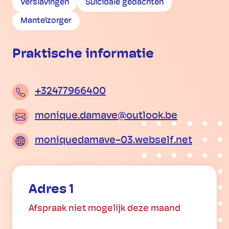
Verslavingen
Suïcidale gedachten
Mantelzorger
Praktische informatie
+32477966400
monique.damave@outlook.be
moniquedamave-03.webself.net
Adres 1
Afspraak niet mogelijk deze maand