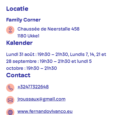
Praktische informatie
Locatie
Family Corner
Chaussée de Neerstalle 458
1180 Ukkel
Kalender
Lundi 31 août : 19h30 – 21h30, Lundis 7, 14, 21 et
28 septembre : 19h30 – 21h30 et lundi 5
octobre : 19h30 – 21h30
Contact
+32477322648
jroussaux@gmail.com
www.fernandovivanco.eu