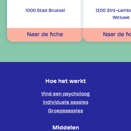
1000 Stad Brussel
1200 Sint-Lamb
Woluwe
Naar de fiche
Naar de fi
Hoe het werkt
Vind een psycholoog
Individuele sessies
Groepssessies
Middelen