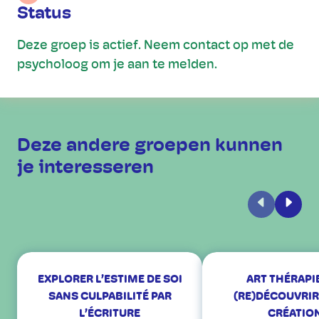
Status
Deze groep is actief. Neem contact op met de
psycholoog om je aan te melden.
Deze andere groepen kunnen
je interesseren
Vorige
Volge
EXPLORER L’ESTIME DE SOI
ART THÉRAPIE
SANS CULPABILITÉ PAR
(RE)DÉCOUVRIR
L’ÉCRITURE
CRÉATIO