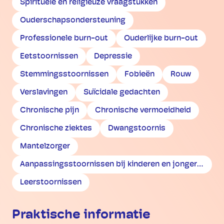
Spirituele en religieuze vraagstukken
Ouderschapsondersteuning
Professionele burn-out
Ouderlijke burn-out
Eetstoornissen
Depressie
Stemmingsstoornissen
Fobieën
Rouw
Verslavingen
Suïcidale gedachten
Chronische pijn
Chronische vermoeidheid
Chronische ziektes
Dwangstoornis
Mantelzorger
Aanpassingsstoornissen bij kinderen en jongeren
Leerstoornissen
Praktische informatie