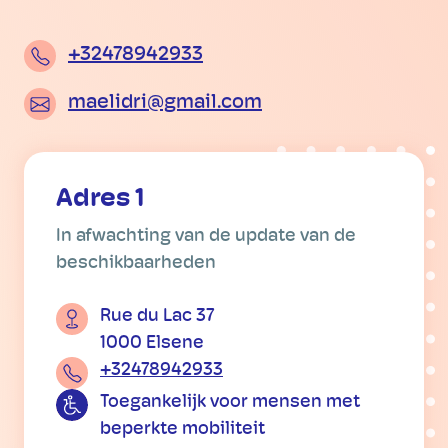
+32478942933
maelidri@gmail.com
Adres 1
In afwachting van de update van de
beschikbaarheden
Rue du Lac 37
1000 Elsene
+32478942933
Toegankelijk voor mensen met
beperkte mobiliteit