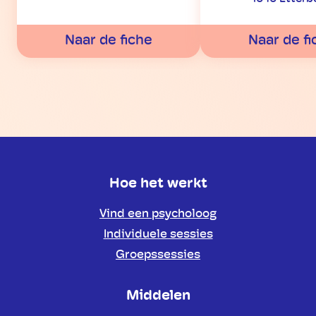
Naar de fiche
Naar de fi
Hoe het werkt
Vind een psycholoog
Individuele sessies
Groepssessies
Middelen