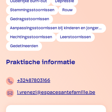
Ouderlijke burn-out
Depressie
Stemmingsstoornissen
Rouw
Gedragsstoornissen
Aanpassingsstoornissen bij kinderen en jongeren
Hechtingsstoornissen
Leerstoornissen
Gedetineerden
Praktische informatie
+32487803166
l.vrenezi@espacesantefamille.be