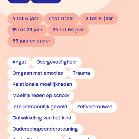
4 tot 6 jaar
7 tot 11 jaar
12 tot 14 jaar
15 tot 23 jaar
24 tot 64 jaar
65 jaar en ouder
Angst
Overgevoeligheid
Omgaan met emoties
Trauma
Relationele moeilijkheden
Moeilijkheden op school
Interpersoonlijk geweld
Zelfvertrouwen
Ontwikkeling van het kind
Ouderschapsondersteuning