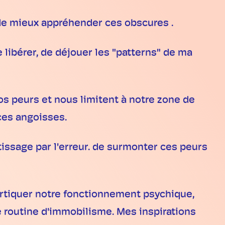
de mieux appréhender ces obscures .
 libérer, de déjouer les "patterns" de ma
os peurs et nous limitent à notre zone de
 ces angoisses.
tissage par l'erreur. de surmonter ces peurs
ortiquer notre fonctionnement psychique,
 routine d'immobilisme. Mes inspirations