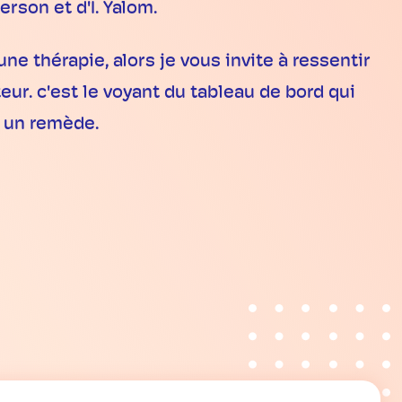
rson et d'I. Yalom.
ne thérapie, alors je vous invite à ressentir
r. c'est le voyant du tableau de bord qui
r un remède.