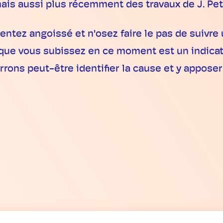
is aussi plus récemment des travaux de J. Pete
entez angoissé et n'osez faire le pas de suivre u
ue vous subissez en ce moment est un indicateu
ons peut-être identifier la cause et y appose