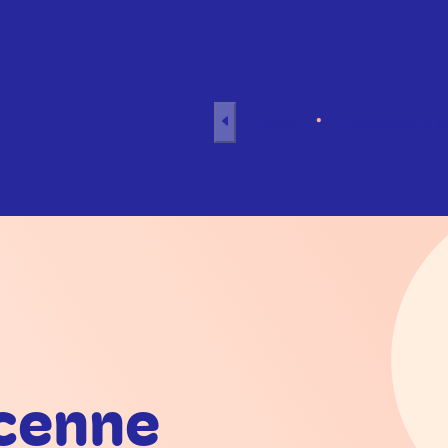
Naar inhoud
Home
Individuele 
cenne