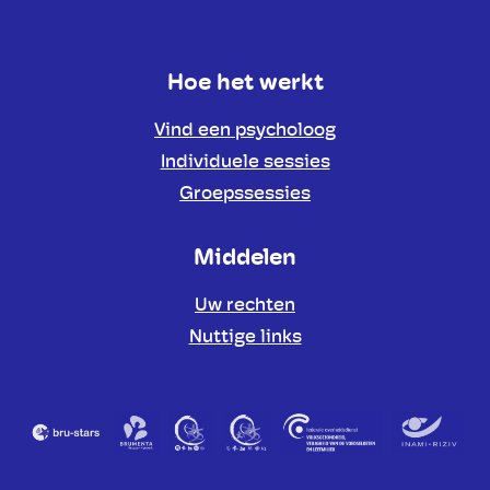
Hoe het werkt
Vind een psycholoog
Individuele sessies
Groepssessies
Middelen
Uw rechten
Nuttige links