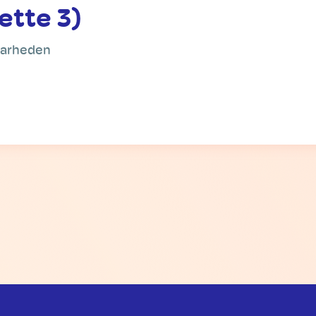
ette 3)
aarheden