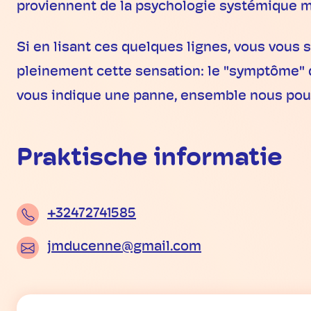
proviennent de la psychologie systémique ma
Si en lisant ces quelques lignes, vous vous s
pleinement cette sensation: le "symptôme" q
vous indique une panne, ensemble nous pourr
Praktische informatie
+32472741585
jmducenne@gmail.com