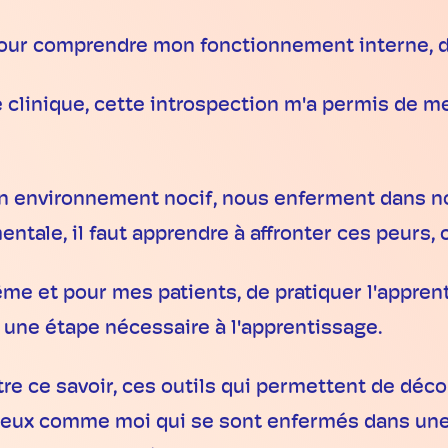
 pour comprendre mon fonctionnement interne, 
 clinique, cette introspection m'a permis de me
 un environnement nocif, nous enferment dans n
ntale, il faut apprendre à affronter ces peurs,
me et pour mes patients, de pratiquer l'appren
une étape nécessaire à l'apprentissage.
e ce savoir, ces outils qui permettent de déc
 ceux comme moi qui se sont enfermés dans une