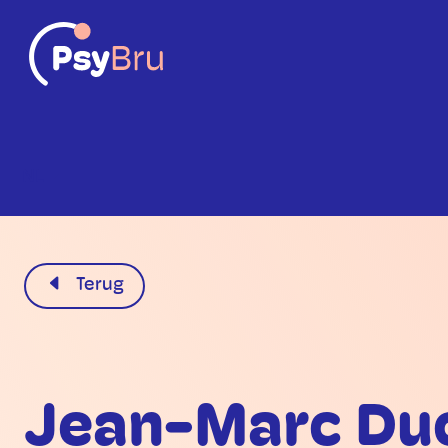
NL
Terug
Jean-Marc Du