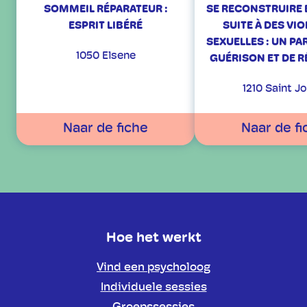
SOMMEIL RÉPARATEUR :
SE RECONSTRUIRE
ESPRIT LIBÉRÉ
SUITE À DES VI
SEXUELLES : UN P
1050 Elsene
GUÉRISON ET DE R
1210 Saint J
Naar de fiche
Naar de fi
Hoe het werkt
Vind een psycholoog
Individuele sessies