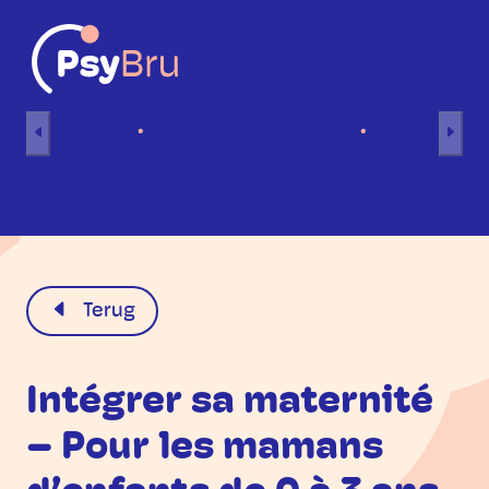
Naar inhoud
Home
Individuele sessies
Groepsses
NL
Terug
Intégrer sa maternité
– Pour les mamans