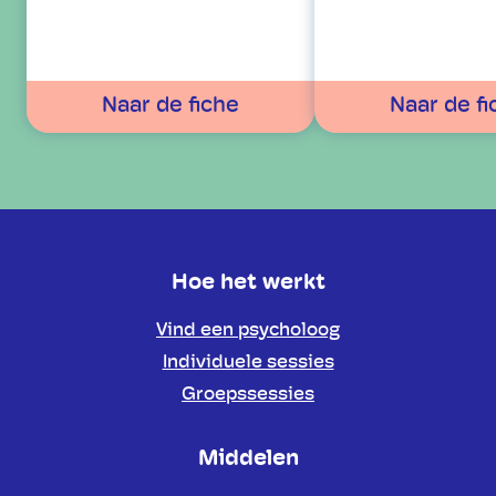
Naar de fiche
Naar de fi
Hoe het werkt
Vind een psycholoog
Individuele sessies
Groepssessies
Middelen