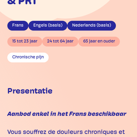
& PRT
Frans
Engels (basis)
Nederlands (basis)
15 tot 23 jaar
24 tot 64 jaar
65 jaar en ouder
Chronische pijn
Presentatie
Aanbod enkel in het Frans beschikbaar
Vous souffrez de douleurs chroniques et