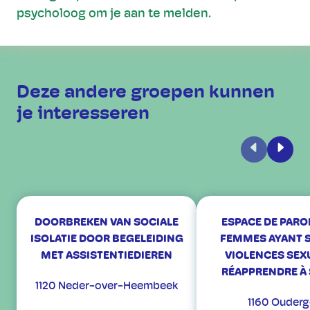
psycholoog om je aan te melden.
Deze andere groepen kunnen
je interesseren
Vorige
Volge
DOORBREKEN VAN SOCIALE
ESPACE DE PARO
ISOLATIE DOOR BEGELEIDING
FEMMES AYANT S
MET ASSISTENTIEDIEREN
VIOLENCES SEX
RÉAPPRENDRE À 
1120 Neder-over-Heembeek
1160 Ouder