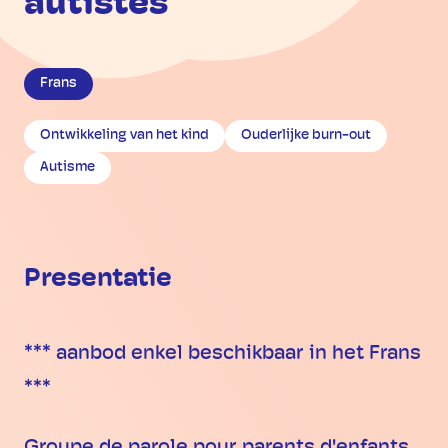
autistes
Frans
Ontwikkeling van het kind
Ouderlijke burn-out
Autisme
Presentatie
*** aanbod enkel beschikbaar in het Frans
***