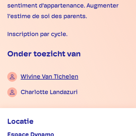
sentiment d'appartenance. Augmenter
l'estime de soi des parents.
Inscription par cycle.
Onder toezicht van
Wivine Van Tichelen
Charlotte Landazuri
Praktische informatie
Locatie
Espace Dynamo