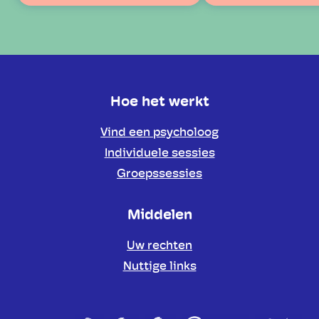
Hoe het werkt
Vind een psycholoog
Individuele sessies
Groepssessies
Middelen
Uw rechten
Nuttige links