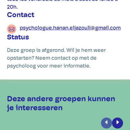
20h.
Contact
psychologue.hanan.eljazouli@gmail.com
Status
Deze groep is afgerond. Wil je hem weer
opstarten? Neem contact op met de
psycholoog voor meer informatie.
Deze andere groepen kunnen
je interesseren
Vorige
Volge