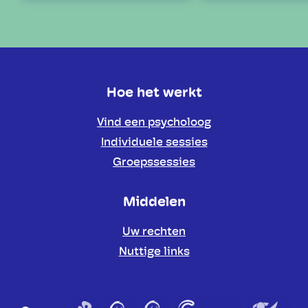
Hoe het werkt
Vind een psycholoog
Individuele sessies
Groepssessies
Middelen
Uw rechten
Nuttige links
Partners