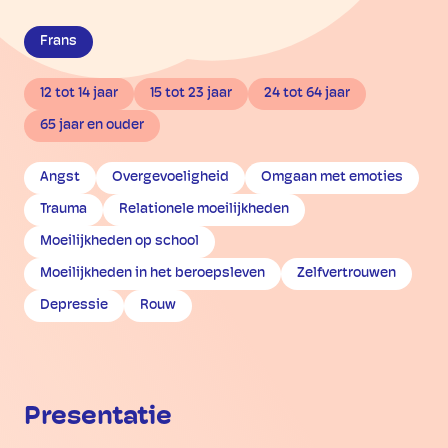
Frans
12 tot 14 jaar
15 tot 23 jaar
24 tot 64 jaar
65 jaar en ouder
Angst
Overgevoeligheid
Omgaan met emoties
Trauma
Relationele moeilijkheden
Moeilijkheden op school
Moeilijkheden in het beroepsleven
Zelfvertrouwen
Depressie
Rouw
Presentatie