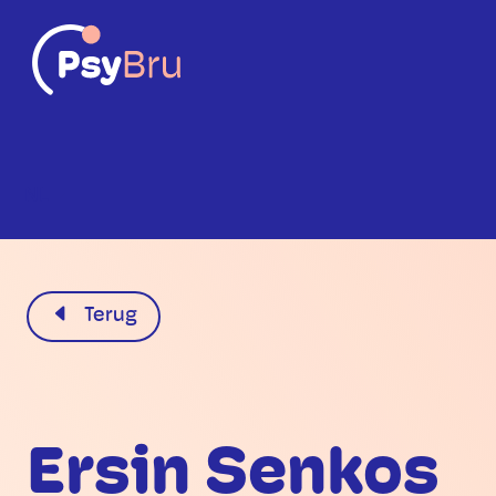
NL
Terug
Ersin Senkos