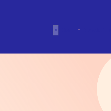
Naar inhoud
Home
Individuele 