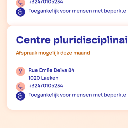
+32470105234
Toegankelijk voor mensen met beperkte 
Centre pluridisciplina
Afspraak mogelijk deze maand
Rue Emile Delva 84
1020 Laeken
+32470105234
Toegankelijk voor mensen met beperkte 