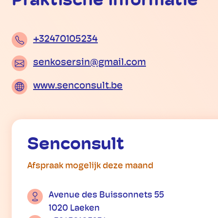
Praktische informatie
+32470105234
senkosersin@gmail.com
www.senconsult.be
Senconsult
Afspraak mogelijk deze maand
Avenue des Buissonnets 55
1020 Laeken