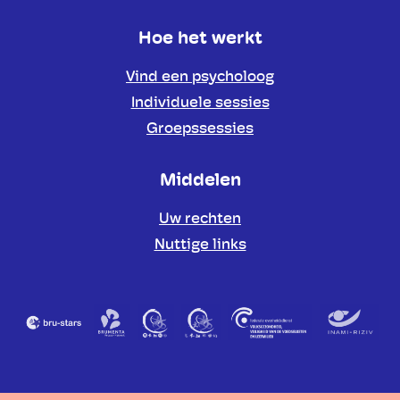
Hoe het werkt
Vind een psycholoog
Individuele sessies
Groepssessies
Middelen
Uw rechten
Nuttige links
Partners