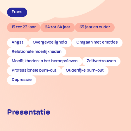
Frans
15 tot 23 jaar
24 tot 64 jaar
65 jaar en ouder
Angst
Overgevoeligheid
Omgaan met emoties
Relationele moeilijkheden
Moeilijkheden in het beroepsleven
Zelfvertrouwen
Professionele burn-out
Ouderlijke burn-out
Depressie
Presentatie