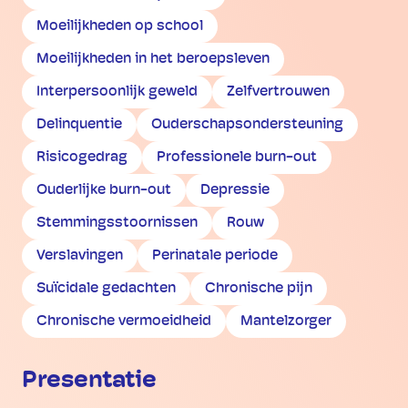
Moeilijkheden op school
Moeilijkheden in het beroepsleven
Interpersoonlijk geweld
Zelfvertrouwen
Delinquentie
Ouderschapsondersteuning
Risicogedrag
Professionele burn-out
Ouderlijke burn-out
Depressie
Stemmingsstoornissen
Rouw
Verslavingen
Perinatale periode
Suïcidale gedachten
Chronische pijn
Chronische vermoeidheid
Mantelzorger
Presentatie