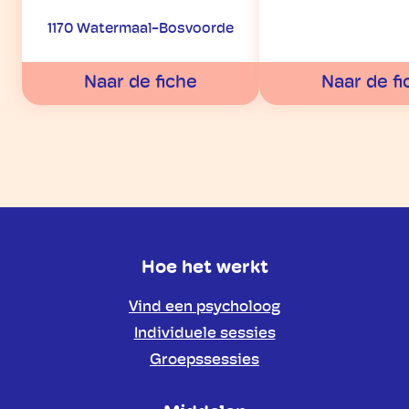
1170 Watermaal-Bosvoorde
Naar de fiche
Naar de fi
Hoe het werkt
Vind een psycholoog
Individuele sessies
Groepssessies