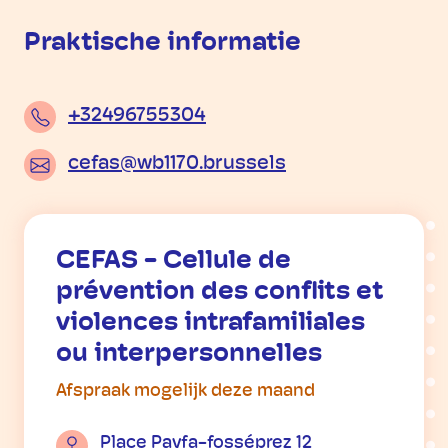
Praktische informatie
+32496755304
cefas@wb1170.brussels
CEFAS - Cellule de
prévention des conflits et
violences intrafamiliales
ou interpersonnelles
Afspraak mogelijk deze maand
Place Payfa-fosséprez 12