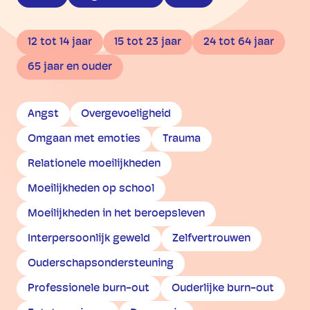
12 tot 14 jaar
15 tot 23 jaar
24 tot 64 jaar
65 jaar en ouder
Angst
Overgevoeligheid
Omgaan met emoties
Trauma
Relationele moeilijkheden
Moeilijkheden op school
Moeilijkheden in het beroepsleven
Interpersoonlijk geweld
Zelfvertrouwen
Ouderschapsondersteuning
Professionele burn-out
Ouderlijke burn-out