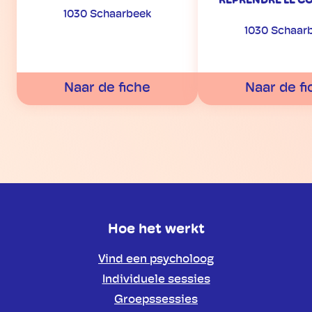
REPRENDRE LE C
1030 Schaarbeek
1030 Schaar
Naar de fiche
Naar de fi
Hoe het werkt
Vind een psycholoog
Individuele sessies
Groepssessies