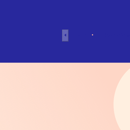
Naar inhoud
Home
Individuele 