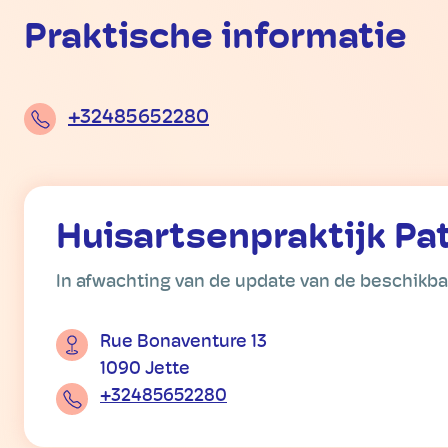
Praktische informatie
+32485652280
Huisartsenpraktijk Pa
In afwachting van de update van de beschikb
Rue Bonaventure 13
1090 Jette
+32485652280