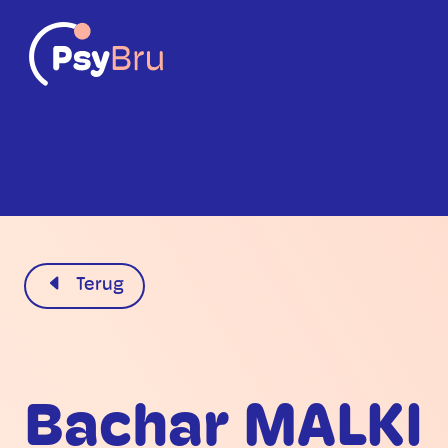
NL
Terug
Bachar MALKI