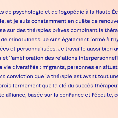
 de psychologie et de logopédie à la Haute Éco
ie, et je suis constamment en quête de renou
e sur des thérapies brèves combinant la théra
 de mindfulness. Je suis également formé à l’hy
es et personnalisées. Je travaille aussi bien a
s et l’amélioration des relations interpersonne
ie diversifiés : migrants, personnes en situat
a conviction que la thérapie est avant tout un
 crois fermement que la clé du succès thérapeuti
te alliance, basée sur la confiance et l’écoute, c