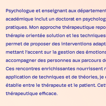
Psychologue et enseignant aux départements
académique inclut un doctorat en psycholog
pratiques. Mon approche thérapeutique repos
thérapie orientée solution et les techniques
permet de proposer des interventions adapté
mettant l’accent sur la gestion des émotion
accompagner des personnes aux parcours de v
Ces rencontres enrichissantes nourrissent m
application de techniques et de théories, je
établie entre le thérapeute et le patient. Cet
thérapeutique efficace.