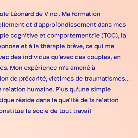
le Léonard de Vinci. Ma formation
vellement et d’approfondissement dans mes
pie cognitive et comportementale (TCC), la
pnose et à la thérapie brève, ce qui me
vec des individus qu’avec des couples, en
lles. Mon expérience m’a amené à
ion de précarité, victimes de traumatismes…
e relation humaine. Plus qu’une simple
que réside dans la qualité de la relation
onstitue le socle de tout travail