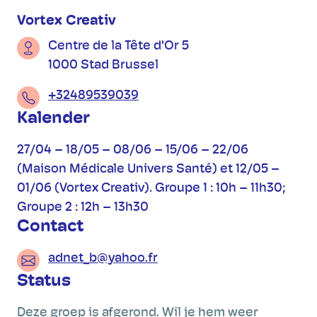
Vortex Creativ
Centre de la Tête d'Or 5
1000 Stad Brussel
+32489539039
Kalender
27/04 – 18/05 – 08/06 – 15/06 – 22/06
(Maison Médicale Univers Santé) et 12/05 –
01/06 (Vortex Creativ). Groupe 1 : 10h – 11h30;
Groupe 2 : 12h – 13h30
Contact
adnet_b@yahoo.fr
Status
Deze groep is afgerond. Wil je hem weer