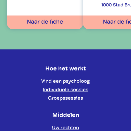
1000 Stad Br
Naar de fiche
Naar de fi
Hoe het werkt
Vind een psycholoog
Individuele sessies
Groepssessies
Middelen
Uw rechten