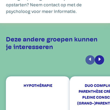
opstarten? Neem contact op met de
psycholoog voor meer informatie.
Deze andere groepen kunnen
je interesseren
Vorige
Volge
HYPOTHÉRAPIE
DUO COMPLIC
PARENTHÈSE CRÉ
PLEINE CONSC
(GRAND-)PARENT