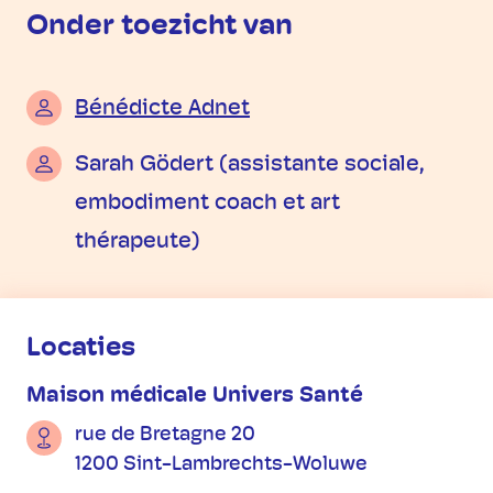
Onder toezicht van
Bénédicte Adnet
Sarah Gödert (assistante sociale,
embodiment coach et art
thérapeute)
Praktische informatie
Locaties
Maison médicale Univers Santé
rue de Bretagne 20
1200 Sint-Lambrechts-Woluwe