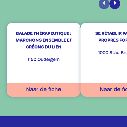
Vorige
Volge
BALADE THÉRAPEUTIQUE :
SE RÉTABLIR P
MARCHONS ENSEMBLE ET
PROPRES FO
CRÉONS DU LIEN
1000 Stad Br
1160 Oudergem
Naar de fiche
Naar de fi