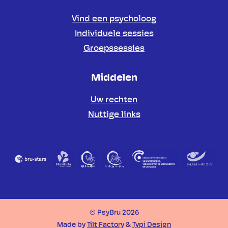
Vind een psycholoog
Individuele sessies
Groepssessies
Middelen
Uw rechten
Nuttige links
Partners
© PsyBru 2026
Made by
Tilt Factory
&
Typi Design