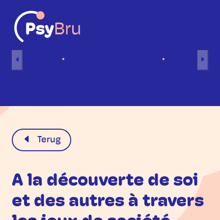
Naar inhoud
Home
Individuele sessies
Groepsses
NL
Terug
A la découverte de soi
et des autres à travers