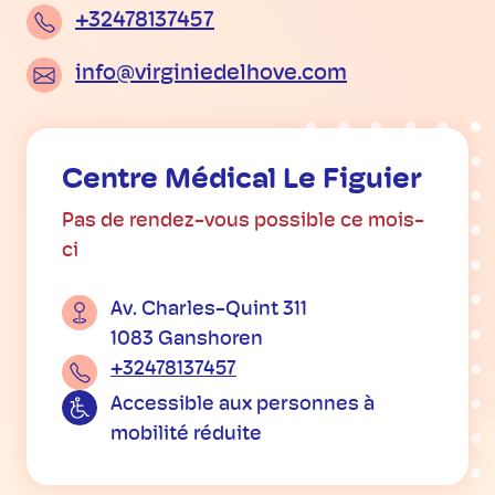
+32478137457
info@virginiedelhove.com
Centre Médical Le Figuier
Pas de rendez-vous possible ce mois-
ci
Av. Charles-Quint 311
1083 Ganshoren
+32478137457
Accessible aux personnes à
mobilité réduite