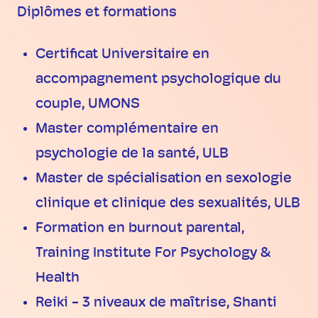
Diplômes et formations
Certificat Universitaire en
accompagnement psychologique du
couple, UMONS
Master complémentaire en
psychologie de la santé, ULB
Master de spécialisation en sexologie
clinique et clinique des sexualités, ULB
Formation en burnout parental,
Training Institute For Psychology &
Health
Reiki - 3 niveaux de maîtrise, Shanti