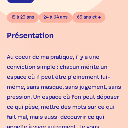
15 à 23 ans
24 à 64 ans
65 ans et +
Présentation
Au coeur de ma pratique, il y a une
conviction simple : chacun mérite un
espace où il peut être pleinement lui-
même, sans masque, sans jugement, sans
pression. Un espace où l’on peut déposer
ce qui pèse, mettre des mots sur ce qui
fait mal, mais aussi découvrir ce qui
appelle à vivre autrement. Je vous