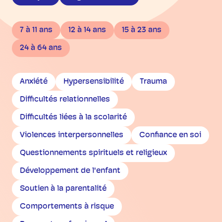
7 à 11 ans
12 à 14 ans
15 à 23 ans
24 à 64 ans
Anxiété
Hypersensibilité
Trauma
Difficultés relationnelles
Difficultés liées à la scolarité
Violences interpersonnelles
Confiance en soi
Questionnements spirituels et religieux
Développement de l'enfant
Soutien à la parentalité
Comportements à risque