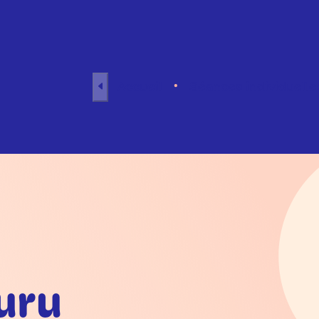
Aller au contenu
Accueil
Séances individuelle
uru