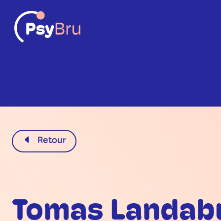
FR
Retour
Tomas Landab