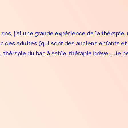
ns, j'ai une grande expérience de la thérapie
c des adultes (qui sont des anciens enfants et an
 thérapie du bac à sable, thérapie brève,... Je 