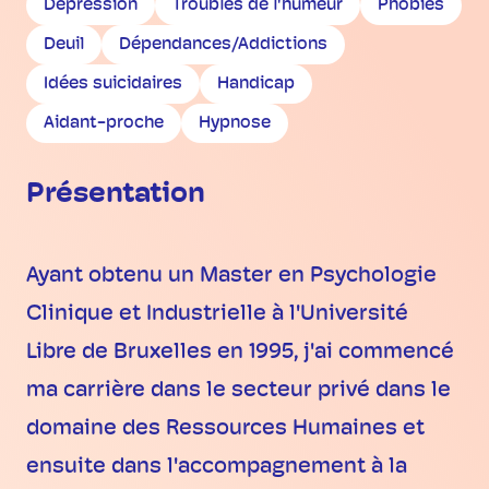
Dépression
Troubles de l'humeur
Phobies
Deuil
Dépendances/Addictions
Idées suicidaires
Handicap
Aidant-proche
Hypnose
Présentation
Ayant obtenu un Master en Psychologie
Clinique et Industrielle à l'Université
Libre de Bruxelles en 1995, j'ai commencé
ma carrière dans le secteur privé dans le
domaine des Ressources Humaines et
ensuite dans l'accompagnement à la